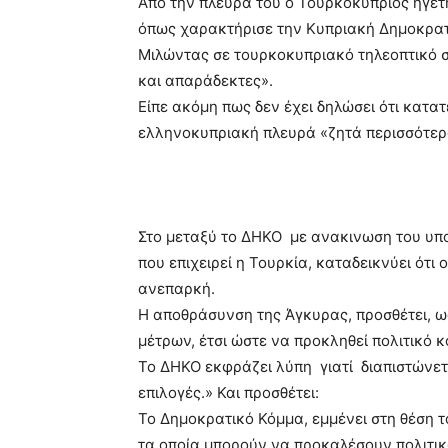
Από την πλευρά του ο Τουρκοκύπριος ηγέτ
όπως χαρακτήρισε την Κυπριακή Δημοκρατ
Μιλώντας σε τουρκοκυπριακό τηλεοπτικό στ
και απαράδεκτες».
Είπε ακόμη πως δεν έχει δηλώσει ότι κατα
ελληνοκυπριακή πλευρά «ζητά περισσότερο
Στο μεταξύ το ΔΗΚΟ με ανακινωση του υπ
που επιχειρεί η Τουρκία, καταδεικνύει ότ
ανεπαρκή.
Η αποθράσυνση της Άγκυρας, προσθέτει, ω
μέτρων, έτσι ώστε να προκληθεί πολιτικό 
Το ΔΗΚΟ εκφράζει λύπη γιατί διαπιστώνετ
επιλογές.» Και προσθέτει:
Το Δημοκρατικό Κόμμα, εμμένει στη θέση τ
τα οποία μπορούν να προκαλέσουν πολιτικ