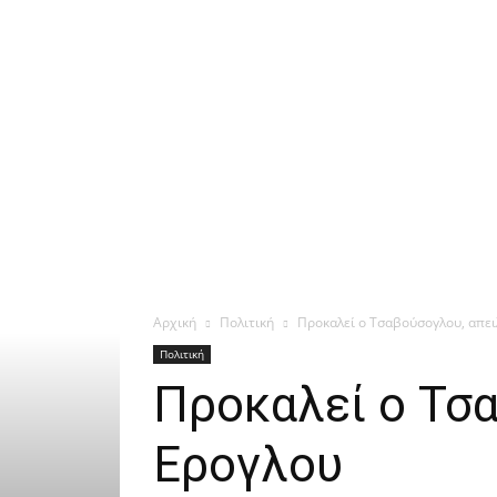
Αρχική
Πολιτική
Προκαλεί ο Τσαβούσογλου, απε
Πολιτική
Προκαλεί ο Τσ
Ερογλου