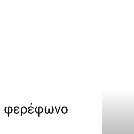
το φερέφωνο