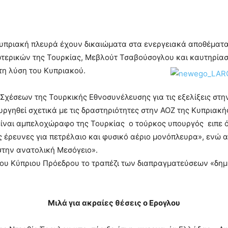
υπριακή πλευρά έχουν δικαιώματα στα ενεργειακά αποθέματα
τερικών της Τουρκίας, Μεβλούτ Τσαβούσογλου και καυτηρία
 τη λύση του Κυπριακού.
χέσεων της Τουρκικής Εθνοσυνέλευσης για τις εξελίξεις στην
υργηθεί σχετικά με τις δραστηριότητες στην ΑΟΖ της Κυπριακή
ίναι αμπελοχώραφο της Τουρκίας ο τούρκος υπουργός ειπε ό
ς έρευνες για πετρέλαιο και φυσικό αέριο μονόπλευρα», ενώ 
στην ανατολική Μεσόγειο».
ου Κύπριου Πρόεδρου το τραπέζι των διαπραγματεύσεων «δημιο
Μιλά για ακραίες θέσεις ο Ερογλου