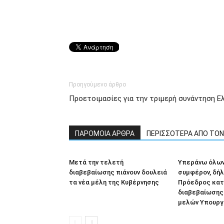
Προηγούμενο άρθρο
Προετοιμασίες για την τριμερή συνάντηση 
ΠΑΡΟΜΟΙΑ ΑΡΘΡΑ
ΠΕΡΙΣΣΟΤΕΡΑ ΑΠΟ ΤΟ
Μετά την τελετή
Υπεράνω όλων
διαβεβαίωσης πιάνουν δουλειά
συμφέρον, δή
τα νέα μέλη της Κυβέρνησης
Πρόεδρος κατ
διαβεβαίωσης
μελών Υπουργ