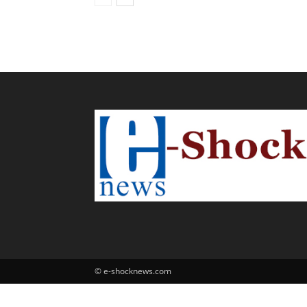
© e-shocknews.com