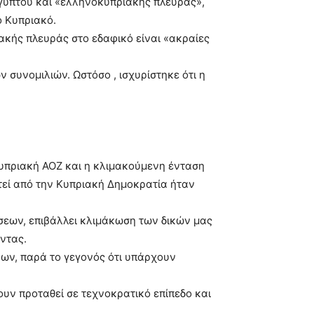
ιγύπτου και «ελληνοκυπριακής πλευράς»,
ο Κυπριακό.
ιακής πλευράς στο εδαφικό είναι «ακραίες
 συνομιλιών. Ωστόσο , ισχυρίστηκε ότι η
υπριακή ΑΟΖ και η κλιμακούμενη ένταση
στεί από την Κυπριακή Δημοκρατία ήταν
σεων, επιβάλλει κλιμάκωση των δικών μας
οντας.
ρων, παρά το γεγονός ότι υπάρχουν
ουν προταθεί σε τεχνοκρατικό επίπεδο και