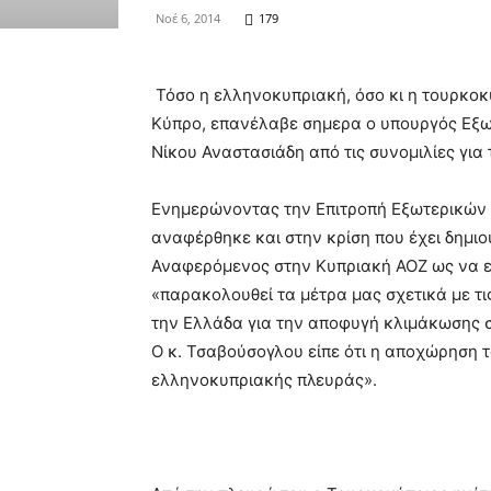
Νοέ 6, 2014
179
Τόσο η ελληνοκυπριακή, όσο κι η τουρκοκ
Κύπρο, επανέλαβε σημερα ο υπουργός Εξω
Νίκου Αναστασιάδη από τις συνομιλίες για
Ενημερώνοντας την Επιτροπή Εξωτερικών Σ
αναφέρθηκε και στην κρίση που έχει δημιο
Αναφερόμενος στην Κυπριακή ΑΟΖ ως να ε
«παρακολουθεί τα μέτρα μας σχετικά με τι
την Ελλάδα για την αποφυγή κλιμάκωσης 
Ο κ. Τσαβούσογλου είπε ότι η αποχώρηση τ
ελληνοκυπριακής πλευράς».