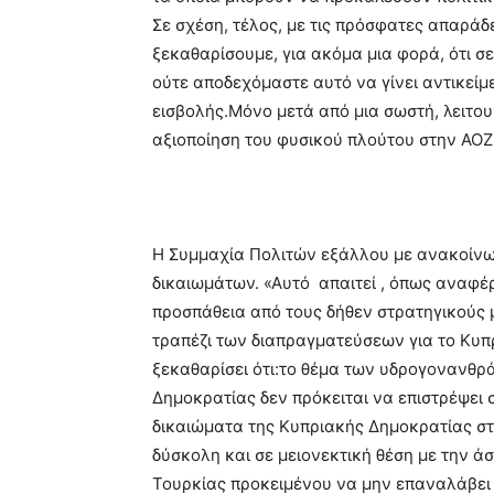
Σε σχέση, τέλος, με τις πρόσφατες απαράδ
ξεκαθαρίσουμε, για ακόμα μια φορά, ότι σ
ούτε αποδεχόμαστε αυτό να γίνει αντικεί
εισβολής.Μόνο μετά από μια σωστή, λειτο
αξιοποίηση του φυσικού πλούτου στην ΑΟΖ
Η Συμμαχία Πολιτών εξάλλου με ανακοίνω
δικαιωμάτων. «Αυτό απαιτεί , όπως αναφέρ
προσπάθεια από τους δήθεν στρατηγικούς μ
τραπέζι των διαπραγματεύσεων για το Κυπ
ξεκαθαρίσει ότι:το θέμα των υδρογονανθρά
Δημοκρατίας δεν πρόκειται να επιστρέψει 
δικαιώματα της Κυπριακής Δημοκρατίας στη
δύσκολη και σε μειονεκτική θέση με την ά
Τουρκίας προκειμένου να μην επαναλάβει τι