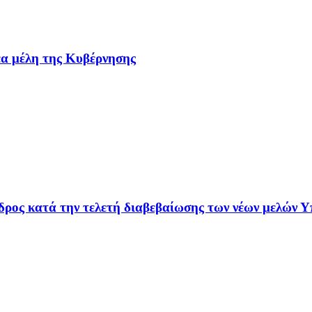
έα μέλη της Κυβέρνησης
ρος κατά την τελετή διαβεβαίωσης των νέων μελών Υ