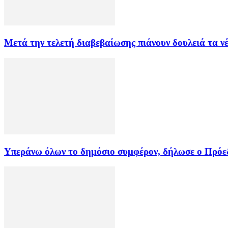
Μετά την τελετή διαβεβαίωσης πιάνουν δουλειά τα ν
Υπεράνω όλων το δημόσιο συμφέρον, δήλωσε ο Πρόεδ