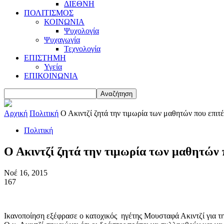
ΔΙΕΘΝΗ
ΠΟΛΙΤΙΣΜΟΣ
ΚΟΙΝΩΝΙΑ
Ψυχολογία
Ψυχαγωγία
Τεχνολογία
ΕΠΙΣΤΗΜΗ
Υγεία
ΕΠΙΚΟΙΝΩΝΙΑ
Αρχική
Πολιτική
Ο Ακιντζί ζητά την τιμωρία των μαθητών που επιτέ
Πολιτική
Ο Ακιντζί ζητά την τιμωρία των μαθητών π
Νοέ 16, 2015
167
Ικανοποίηση εξέφρασε ο κατοχικός ηγέτης Μουσταφά Ακιντζί για 