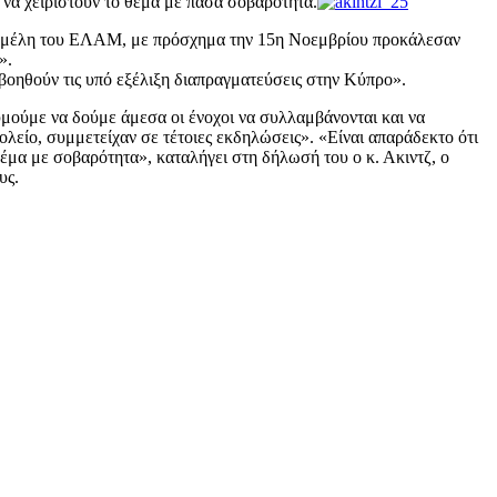
 να χειριστούν το θέμα με πάσα σοβαρότητα.
και μέλη του ΕΛΑΜ, με πρόσχημα την 15η Νοεμβρίου προκάλεσαν
».
 βοηθούν τις υπό εξέλιξη διαπραγματεύσεις στην Κύπρο».
θυμούμε να δούμε άμεσα οι ένοχοι να συλλαμβάνονται και να
ολείο, συμμετείχαν σε τέτοιες εκδηλώσεις». «Είναι απαράδεκτο ότι
 θέμα με σοβαρότητα», καταλήγει στη δήλωσή του ο κ. Ακιντζ, ο
υς.