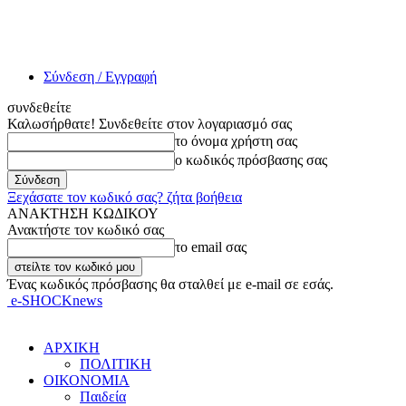
Σύνδεση / Εγγραφή
συνδεθείτε
Καλωσήρθατε! Συνδεθείτε στον λογαριασμό σας
το όνομα χρήστη σας
ο κωδικός πρόσβασης σας
Ξεχάσατε τον κωδικό σας? ζήτα βοήθεια
ΑΝΑΚΤΗΣΗ ΚΩΔΙΚΟΥ
Ανακτήστε τον κωδικό σας
το email σας
Ένας κωδικός πρόσβασης θα σταλθεί με e-mail σε εσάς.
e-SHOCKnews
ΑΡΧΙΚΗ
ΠΟΛΙΤΙΚΗ
ΟΙΚΟΝΟΜΙΑ
Παιδεία