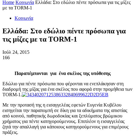
Home
Κοινωνία
Ελλάδα: Στο εδώλιο πέντε πρόσωπα για τις μίζες
με τα TORM-1
Κοινωνία
Ελλάδα: Στο εδώλιο πέντε πρόσωπα για
τις μίζες με τα TORM-1
Ιούλ 24, 2015
166
Παραπέμπονται για ένα σκέλος της υπόθεσης
Εδώλιο για πέντε πρόσωπα που φέρονται να ενεπλάκησαν στη
διαδρομή της μίζας για ένα σκέλος που αφορά στην προμήθεια των
ΤΟRM-1.
Με την προτασή της η εισαγγελέας εφετών Ευγενία Κυβέλου
εισηγείται την παραπομπή σε δίκη για τα αδικήματα της απιστίας
από κοινού, παθητικής δωροδοκίας και ξεπλύματος βρώμικου
χρήματος για πέντε κατηγορούμενους. Επιπλέον η εισαγγελέας
ζητά την απαλλαγή για κάποιους κατηγορούμενους για επιμέρους
πράξεις.