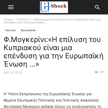
Home
Πολιτική
Φ.Μογκερίνι:«Η επίλυση του Κυπριακού είναι μια
επένδυση για την Ευρωπαϊκή...
Πολιτική
Πρωτοσέλιδο
Φ.Μογκερίνι:«Η επίλυση του
Κυπριακού είναι μια
επένδυση για την Ευρωπαϊκή
Ένωση …»
231
Ιούλ 24, 2015
Η Ύπατη Εκπρόσωπος της Ευρωπαϊκής Ένωσης για
θέματα Εξωτερικής Πολιτικής και Πολιτικής Ασφαλείας
Φεντερίκα Μογκερίνι κάλεσε όλους να αναλογιστούν το