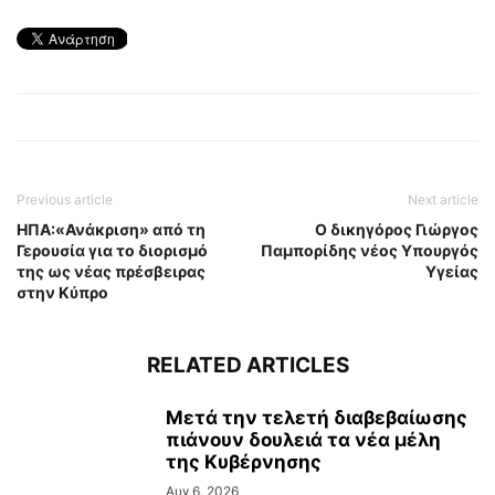
Previous article
Next article
ΗΠΑ:«Ανάκριση» από τη
Ο δικηγόρος Γιώργος
Γερουσία για το διορισμό
Παμπορίδης νέος Υπουργός
της ως νέας πρέσβειρας
Υγείας
στην Κύπρο
RELATED ARTICLES
Μετά την τελετή διαβεβαίωσης
πιάνουν δουλειά τα νέα μέλη
της Κυβέρνησης
Αυγ 6, 2026