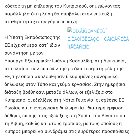
κόστος τη μη επίλυσης του Κυπριακού, σημειώνοντας
παράλληλα ότι η λύση θα συμβάλει στην επίτευξη
σταθερότητας στην γύρω περιοχή.
Η Ύπατη Εκπρόσωπος της
ΕΕ είχε σήμερα κατ` ιδίαν
συνάντηση με τον
Υπουργό Εξωτερικών Ιωάννη Κασουλίδη, στη Λευκωσία,
στο πλαίσιο των επαφών της με όλα τα κράτη μέλη της
ΕΕ, την οποία ακολούθησαν διευρυμένες συνομιλίες,
δηλώσεις στον Τύπο και γεύμα εργασίας. Στην ημερήσια
διάταξη βρέθηκαν, μεταξύ άλλων, οι εξελίξεις στο
Κυπριακό, οι εξελίξεις στη Νότια Γειτονία, οι σχέσεις ΕΕ-
Ρωσίας και η ενεργειακή διπλωματία. Ιδιαίτερη έμφαση
δόθηκε, επίσης, στις εξελίξεις στη Συρία, την Αίγυπτο και
τη Λιβύη, καθώς και στους τρόπους, με τους οποίους η
Κύπρος μπορεί να συνδράμει στις ευρύτερες προσπάθειες