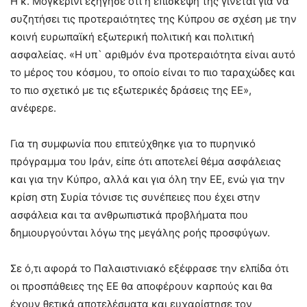
Η κ. Μογκερίνι εξήγησε ότι η επίσκεψή της γίνεται για να
συζητήσει τις προτεραιότητες της Κύπρου σε σχέση με την
κοινή ευρωπαϊκή εξωτερική πολιτική και πολιτική
ασφαλείας. «Η υπ` αριθμόν ένα προτεραιότητα είναι αυτό
το μέρος του κόσμου, το οποίο είναι το πιο ταραχώδες και
το πιο σχετικό με τις εξωτερικές δράσεις της ΕΕ»,
ανέφερε.
Για τη συμφωνία που επιτεύχθηκε για το πυρηνικό
πρόγραμμα του Ιράν, είπε ότι αποτελεί θέμα ασφάλειας
και για την Κύπρο, αλλά και για όλη την ΕΕ, ενώ για την
κρίση στη Συρία τόνισε τις συνέπειες που έχει στην
ασφάλεια και τα ανθρωπιστικά προβλήματα που
δημιουργούνται λόγω της μεγάλης ροής προσφύγων.
Σε ό,τι αφορά το Παλαιστινιακό εξέφρασε την ελπίδα ότι
οι προσπάθειες της ΕΕ θα αποφέρουν καρπούς και θα
έχουν θετικά αποτελέσματα και ευχαρίστησε τον