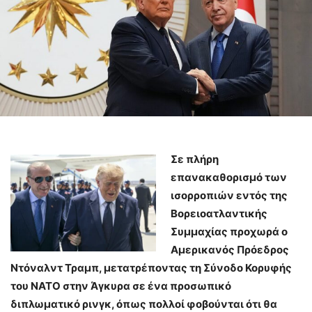
Σε πλήρη
επανακαθορισμό των
ισορροπιών εντός της
Βορειοατλαντικής
Συμμαχίας προχωρά ο
Αμερικανός Πρόεδρος
Ντόναλντ Τραμπ, μετατρέποντας τη Σύνοδο Κορυφής
του ΝΑΤΟ στην Άγκυρα σε ένα προσωπικό
διπλωματικό ρινγκ, όπως πολλοί φοβούνται ότι θα