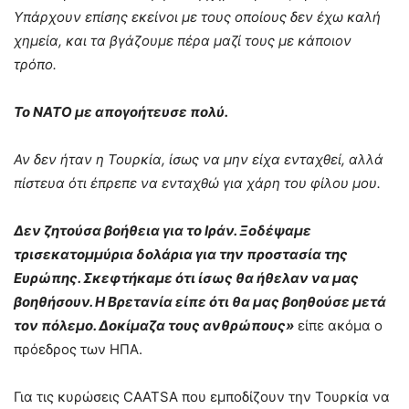
Υπάρχουν επίσης εκείνοι με τους οποίους δεν έχω καλή
χημεία, και τα βγάζουμε πέρα μαζί τους με κάποιον
τρόπο.
Το ΝΑΤΟ με απογοήτευσε πολύ.
Αν δεν ήταν η Τουρκία, ίσως να μην είχα ενταχθεί, αλλά
πίστευα ότι έπρεπε να ενταχθώ για χάρη του φίλου μου.
Δεν ζητούσα βοήθεια για το Ιράν. Ξοδέψαμε
τρισεκατομμύρια δολάρια για την προστασία της
Ευρώπης. Σκεφτήκαμε ότι ίσως θα ήθελαν να μας
βοηθήσουν. Η Βρετανία είπε ότι θα μας βοηθούσε μετά
τον πόλεμο. Δοκίμαζα τους ανθρώπους»
είπε ακόμα ο
πρόεδρος των ΗΠΑ.
Για τις κυρώσεις CAATSA που εμποδίζουν την Τουρκία να