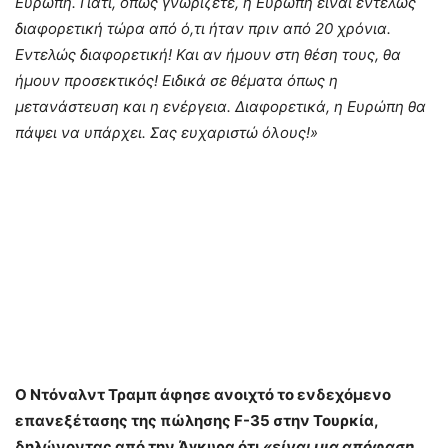
Ευρώπη. Γιατί, όπως γνωρίζετε, η Ευρώπη είναι εντελώς
διαφορετική τώρα από ό,τι ήταν πριν από 20 χρόνια.
Εντελώς διαφορετική! Και αν ήμουν στη θέση τους, θα
ήμουν προσεκτικός! Ειδικά σε θέματα όπως η
μετανάστευση και η ενέργεια. Διαφορετικά, η Ευρώπη θα
πάψει να υπάρχει. Σας ευχαριστώ όλους!»
Ο Ντόναλντ Τραμπ άφησε ανοιχτό το ενδεχόμενο
επανεξέτασης της πώλησης F-35 στην Τουρκία,
δηλώνοντας από την Άγκυρα ότι
«είναι μια απόφαση