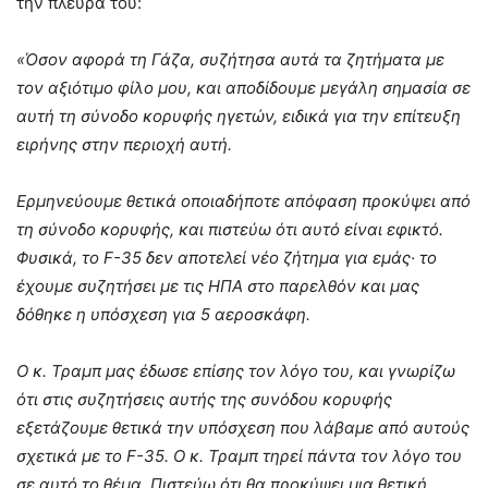
την πλευρά του:
«Όσον αφορά τη Γάζα, συζήτησα αυτά τα ζητήματα με
τον αξιότιμο φίλο μου, και αποδίδουμε μεγάλη σημασία σε
αυτή τη σύνοδο κορυφής ηγετών, ειδικά για την επίτευξη
ειρήνης στην περιοχή αυτή.
Ερμηνεύουμε θετικά οποιαδήποτε απόφαση προκύψει από
τη σύνοδο κορυφής, και πιστεύω ότι αυτό είναι εφικτό.
Φυσικά, το F-35 δεν αποτελεί νέο ζήτημα για εμάς· το
έχουμε συζητήσει με τις ΗΠΑ στο παρελθόν και μας
δόθηκε η υπόσχεση για 5 αεροσκάφη.
Ο κ. Τραμπ μας έδωσε επίσης τον λόγο του, και γνωρίζω
ότι στις συζητήσεις αυτής της συνόδου κορυφής
εξετάζουμε θετικά την υπόσχεση που λάβαμε από αυτούς
σχετικά με το F-35. Ο κ. Τραμπ τηρεί πάντα τον λόγο του
σε αυτό το θέμα. Πιστεύω ότι θα προκύψει μια θετική