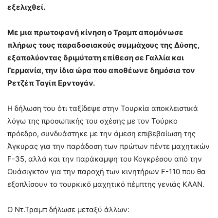
εξελιχθεί.
Με μια πρωτοφανή κίνηση ο Τραμπ απομόνωσε
πλήρως τους παραδοσιακούς συμμάχους της Δύσης,
εξαπολύοντας δριμύτατη επίθεση σε Γαλλία και
Γερμανία, την ίδια ώρα που αποθέωνε δημόσια τον
Ρετζέπ Ταγίπ Ερντογάν.
Η δήλωση του ότι ταξίδεψε στην Τουρκία αποκλειστικά
λόγω της προσωπικής του σχέσης με τον Τούρκο
πρόεδρο, συνδυάστηκε με την άμεση επιβεβαίωση της
Άγκυρας για την παράδοση των πρώτων πέντε μαχητικών
F-35, αλλά και την παράκαμψη του Κογκρέσου από την
Ουάσιγκτον για την παροχή των κινητήρων F-110 που θα
εξοπλίσουν το τουρκικό μαχητικό πέμπτης γενιάς KAAN.
Ο Ντ.Τραμπ δήλωσε μεταξύ άλλων: