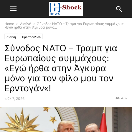
Home
Διεθνή
Σύνοδος ΝΑΤΟ – Τραμπ για Ευρωπαίους συμμάχους:
«Εγώ ήρθα στην Άγκυρα μόνο...
Διεθνή
Πρωτοσέλιδο
Σύνοδος ΝΑΤΟ – Τραμπ για
Ευρωπαίους συμμάχους:
«Εγώ ήρθα στην Άγκυρα
μόνο για τον φίλο μου τον
Ερντογάν«!
487
Ιούλ 7, 2026