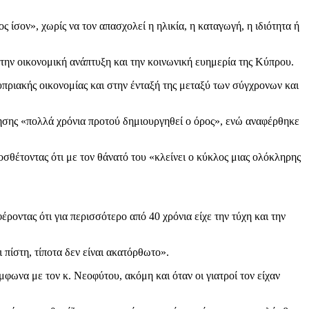
 ίσον», χωρίς να τον απασχολεί η ηλικία, η καταγωγή, η ιδιότητα ή
στην οικονομική ανάπτυξη και την κοινωνική ευημερία της Κύπρου.
υπριακής οικονομίας και στην ένταξή της μεταξύ των σύγχρονων και
νησης «πολλά χρόνια προτού δημιουργηθεί ο όρος», ενώ αναφέρθηκε
θέτοντας ότι με τον θάνατό του «κλείνει ο κύκλος μιας ολόκληρης
οντας ότι για περισσότερο από 40 χρόνια είχε την τύχη και την
 πίστη, τίποτα δεν είναι ακατόρθωτο».
φωνα με τον κ. Νεοφύτου, ακόμη και όταν οι γιατροί τον είχαν