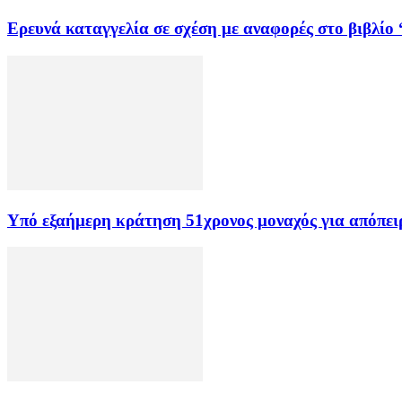
Ερευνά καταγγελία σε σχέση με αναφορές στο βιβλί
Υπό εξαήμερη κράτηση 51χρονος μοναχός για απόπει