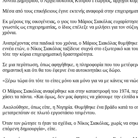
Αννίτα Δημητρίου, ο Αρχιεπίσκοπος Κύπρου Γεώργιος, αρχηγοί κομ
Μέσα από τους επικήδειους έγινε εκτενής αναφορά στην επιχειρηματ
Εκ μέρους της οικογένειας, ο γιος του Μάριος Σιακόλας ευχαρίστη
γνωστός ως επιχειρηματίας, ο ίδιος επέλεξε να μιλήσει για τον σύζυ
χρόνια.
Ανατρέχοντας στα παιδικά του χρόνια, ο Μάριος Σιακόλας θυμήθηκε 
εννέα ετών, ο Νίκος Σιακόλας ταξίδευε συχνά στο εξωτερικό και τ
τότε την κύρια επιχειρηματική δραστηριότητα.
Σε μια περίπτωση, όπως αφηγήθηκε, η πληροφορία που του μετέφερε γ
σημαντική και ότι θα του έφερνε ένα αυτοκινητάκι ως δώρο.
«Ξέρω τώρα ότι τότε το είπες μόνο και μόνο για να με κάνεις να νι
Ο Μάριος Σιακόλας αναφέρθηκε και στην καταστροφή του 1974, περιγ
χάσει τα πάντα. «Και όμως, δεν μας άφησες να χάσουμε την ελπίδα 
Ακολούθησε, όπως είπε, η Νιγηρία. Θυμήθηκε ένα βράδυ κατά το οπ
μετατρεπόταν σε πλωτό εργοστάσιο τσιμέντου.
Όταν τον ρώτησε τι ήταν τα σχέδια, ο Νίκος Σιακόλας, χωρίς να σηκ
επόμενη δημιουργία», είπε.