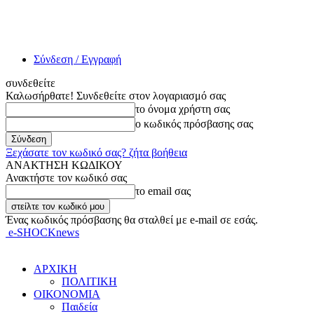
Σύνδεση / Εγγραφή
συνδεθείτε
Καλωσήρθατε! Συνδεθείτε στον λογαριασμό σας
το όνομα χρήστη σας
ο κωδικός πρόσβασης σας
Ξεχάσατε τον κωδικό σας? ζήτα βοήθεια
ΑΝΑΚΤΗΣΗ ΚΩΔΙΚΟΥ
Ανακτήστε τον κωδικό σας
το email σας
Ένας κωδικός πρόσβασης θα σταλθεί με e-mail σε εσάς.
e-SHOCKnews
ΑΡΧΙΚΗ
ΠΟΛΙΤΙΚΗ
ΟΙΚΟΝΟΜΙΑ
Παιδεία