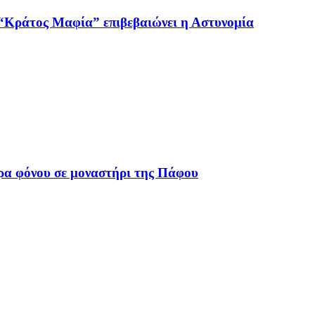
ο “Κράτος Μαφία” επιβεβαιώνει η Αστυνομία
ρα φόνου σε μοναστήρι της Πάφου