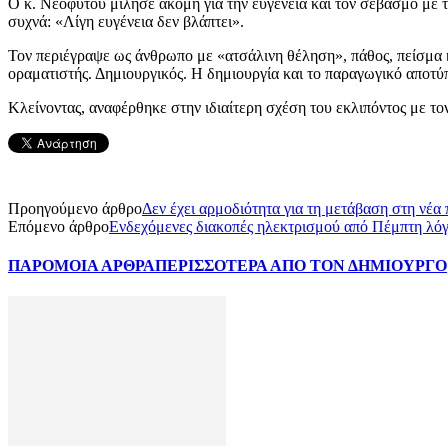
Ο κ. Νεοφύτου μίλησε ακόμη για την ευγένεια και τον σεβασμό με 
συχνά: «Λίγη ευγένεια δεν βλάπτει».
Τον περιέγραψε ως άνθρωπο με «ατσάλινη θέληση», πάθος, πείσμα κ
οραματιστής. Δημιουργικός. Η δημιουργία και το παραγωγικό αποτύ
Κλείνοντας, αναφέρθηκε στην ιδιαίτερη σχέση του εκλιπόντος με τ
Προηγούμενο άρθρο
Δεν έχει αρμοδιότητα για τη μετάβαση στη νέα
Επόμενο άρθρο
Ενδεχόμενες διακοπές ηλεκτρισμού από Πέμπτη λ
ΠΑΡΟΜΟΙΑ ΑΡΘΡΑ
ΠΕΡΙΣΣΟΤΕΡΑ ΑΠΟ ΤΟΝ ΔΗΜΙΟΥΡΓΟ