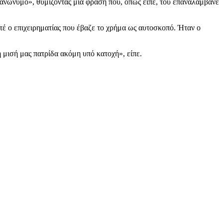
 ανώνυμο», θυμίζοντας μια φράση που, όπως είπε, του επαναλάμβανε
έ ο επιχειρηματίας που έβαζε το χρήμα ως αυτοσκοπό. Ήταν ο
 μισή μας πατρίδα ακόμη υπό κατοχή», είπε.