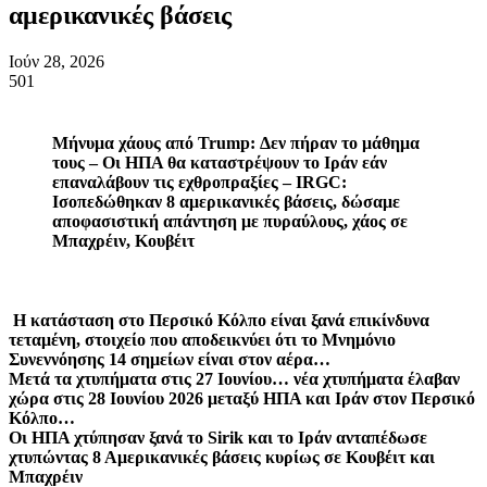
αμερικανικές βάσεις
Ιούν 28, 2026
501
Μήνυμα χάους από Trump: Δεν πήραν το μάθημα
τους – Οι ΗΠΑ θα καταστρέψουν το Ιράν εάν
επαναλάβουν τις εχθροπραξίες – IRGC:
Ισοπεδώθηκαν 8 αμερικανικές βάσεις, δώσαμε
αποφασιστική απάντηση με πυραύλους, χάος σε
Μπαχρέιν, Κουβέιτ
Η κατάσταση στο Περσικό Κόλπο είναι ξανά επικίνδυνα
τεταμένη, στοιχείο που αποδεικνύει ότι το Μνημόνιο
Συνεννόησης 14 σημείων είναι στον αέρα…
Μετά τα χτυπήματα στις 27 Ιουνίου… νέα χτυπήματα έλαβαν
χώρα στις 28 Ιουνίου 2026 μεταξύ ΗΠΑ και Ιράν στον Περσικό
Κόλπο…
Οι ΗΠΑ χτύπησαν ξανά το Sirik και το Ιράν ανταπέδωσε
χτυπώντας 8 Αμερικανικές βάσεις κυρίως σε Κουβέιτ και
Μπαχρέιν