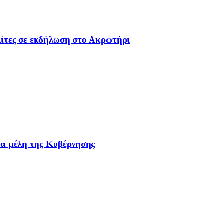
ολίτες σε εκδήλωση στο Ακρωτήρι
έα μέλη της Κυβέρνησης