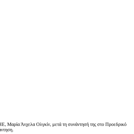
Ε, Μαρία Άνχελα Ολγκίν, μετά τη συνάντησή της στο Προεδρικό
άντηση.