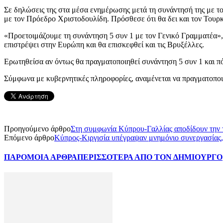
Σε δηλώσεις της στα μέσα ενημέρωσης μετά τη συνάντησή της με τ
με τον Πρόεδρο Χριστοδουλίδη. Πρόσθεσε ότι θα δει και τον Του
«Προετοιμάζουμε τη συνάντηση 5 συν 1 με τον Γενικό Γραμματέα», 
επιστρέψει στην Ευρώπη και θα επισκεφθεί και τις Βρυξέλλες.
Ερωτηθείσα αν όντως θα πραγματοποιηθεί συνάντηση 5 συν 1 και πότ
Σύμφωνα με κυβερνητικές πληροφορίες, αναμένεται να πραγματοποι
Προηγούμενο άρθρο
Στη συμφωνία Κύπρου-Γαλλίας αποδίδουν την
Επόμενο άρθρο
Κύπρος-Κιργισία υπέγραψαν μνημόνιο συνεργασίας,
ΠΑΡΟΜΟΙΑ ΑΡΘΡΑ
ΠΕΡΙΣΣΟΤΕΡΑ ΑΠΟ ΤΟΝ ΔΗΜΙΟΥΡΓΟ