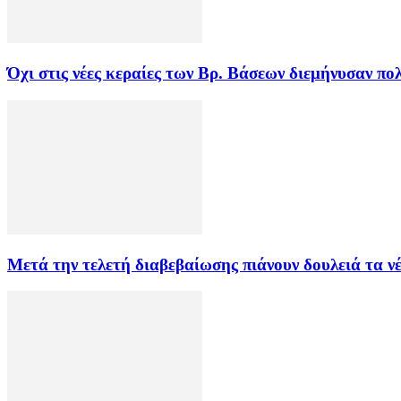
Όχι στις νέες κεραίες των Βρ. Βάσεων διεμήνυσαν π
Μετά την τελετή διαβεβαίωσης πιάνουν δουλειά τα ν