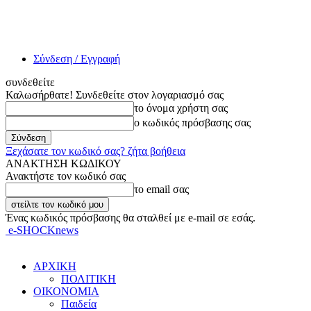
Σύνδεση / Εγγραφή
συνδεθείτε
Καλωσήρθατε! Συνδεθείτε στον λογαριασμό σας
το όνομα χρήστη σας
ο κωδικός πρόσβασης σας
Ξεχάσατε τον κωδικό σας? ζήτα βοήθεια
ΑΝΑΚΤΗΣΗ ΚΩΔΙΚΟΥ
Ανακτήστε τον κωδικό σας
το email σας
Ένας κωδικός πρόσβασης θα σταλθεί με e-mail σε εσάς.
e-SHOCKnews
ΑΡΧΙΚΗ
ΠΟΛΙΤΙΚΗ
ΟΙΚΟΝΟΜΙΑ
Παιδεία