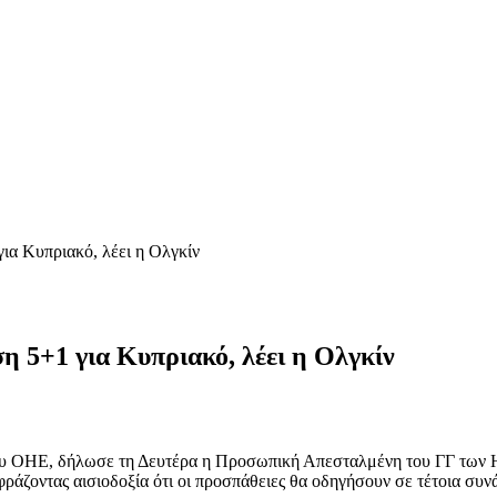
ια Κυπριακό, λέει η Ολγκίν
η 5+1 για Κυπριακό, λέει η Ολγκίν
ου ΟΗΕ, δήλωσε τη Δευτέρα η Προσωπική Απεσταλμένη του ΓΓ των Η
άζοντας αισιοδοξία ότι οι προσπάθειες θα οδηγήσουν σε τέτοια συν