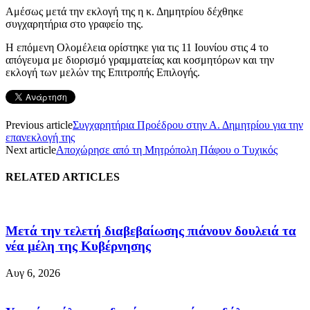
Αμέσως μετά την εκλογή της η κ. Δημητρίου δέχθηκε
συγχαρητήρια στο γραφείο της.
Η επόμενη Ολομέλεια ορίστηκε για τις 11 Ιουνίου στις 4 το
απόγευμα με διορισμό γραμματείας και κοσμητόρων και την
εκλογή των μελών της Επιτροπής Επιλογής.
Previous article
Συγχαρητήρια Προέδρου στην Α. Δημητρίου για την
επανεκλογή της
Next article
Αποχώρησε από τη Μητρόπολη Πάφου ο Τυχικός
RELATED ARTICLES
Μετά την τελετή διαβεβαίωσης πιάνουν δουλειά τα
νέα μέλη της Κυβέρνησης
Αυγ 6, 2026