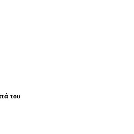
ατά του