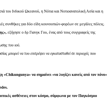
σιά του Ινδικού Ωκεανού, η Νότια και Νοτιοανατολική Ασία και η
ικές συνθήκες για δύο είδη κουνουπιών-φορέων σε μεγάλες πόλεις.
ης»,
εξήγησε ο δρ Γιανγκ Γου, ένας από τους συγγραφείς της
ωσης του ιού.
σίας μπορεί να του επιτρέψει να εγκατασταθεί σε περιοχές που
η «Chikungunya» να σημαίνει «να λυγίζει κανείς από τον πόνο»
edes.
ροπικές ασθένειες στον κόσμο, σύμφωνα με τον Παγκόσμιο