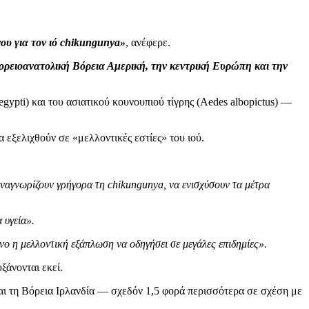
ου για τον ιό chikungunya»
, ανέφερε.
βορειοανατολική Βόρεια Αμερική, την κεντρική Ευρώπη και την
ypti) και του ασιατικού κουνουπιού τίγρης (Aedes albopictus) —
 εξελιχθούν σε «μελλοντικές εστίες» του ιού.
αναγνωρίζουν γρήγορα τη chikungunya, να ενισχύσουν τα μέτρα
 υγεία».
ο η μελλοντική εξάπλωση να οδηγήσει σε μεγάλες επιδημίες».
ξάνονται εκεί.
αι τη Βόρεια Ιρλανδία — σχεδόν 1,5 φορά περισσότερα σε σχέση με