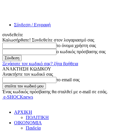
Σύνδεση / Εγγραφή
συνδεθείτε
Καλωσήρθατε! Συνδεθείτε στον λογαριασμό σας
το όνομα χρήστη σας
ο κωδικός πρόσβασης σας
Ξεχάσατε τον κωδικό σας? ζήτα βοήθεια
ΑΝΑΚΤΗΣΗ ΚΩΔΙΚΟΥ
Ανακτήστε τον κωδικό σας
το email σας
Ένας κωδικός πρόσβασης θα σταλθεί με e-mail σε εσάς.
e-SHOCKnews
ΑΡΧΙΚΗ
ΠΟΛΙΤΙΚΗ
ΟΙΚΟΝΟΜΙΑ
Παιδεία