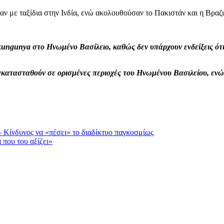
 με ταξίδια στην Ινδία, ενώ ακολουθούσαν το Πακιστάν και η Βραζι
ikungunya στο Ηνωμένο Βασίλειο, καθώς δεν υπάρχουν ενδείξεις ό
ατασταθούν σε ορισμένες περιοχές του Ηνωμένου Βασιλείου, ενώ 
 – Κίνδυνος να «πέσει» το διαδίκτυο παγκοσμίως
 που του αξίζει»