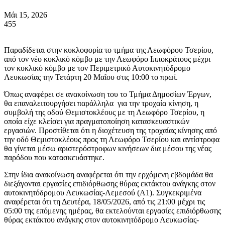
Μάι 15, 2026
455
Παραδίδεται στην κυκλοφορία το τμήμα της Λεωφόρου Τσερίου,
από τον νέο κυκλικό κόμβο με την Λεωφόρο Ιπποκράτους μέχρι
τον κυκλικό κόμβο με τον Περιμετρικό Αυτοκινητόδρομο
Λευκωσίας την Τετάρτη 20 Μαΐου στις 10:00 το πρωί.
Όπως αναφέρει σε ανακοίνωση του το Τμήμα Δημοσίων Έργων,
θα επαναλειτουργήσει παράλληλα για την τροχαία κίνηση, η
συμβολή της οδού Θεμιστοκλέους με τη Λεωφόρο Τσερίου, η
οποία είχε κλείσει για πραγματοποίηση κατασκευαστικών
εργασιών. Προστίθεται ότι η διοχέτευση της τροχαίας κίνησης από
την οδό Θεμιστοκλέους προς τη Λεωφόρο Τσερίου και αντίστροφα
θα γίνεται μέσω αριστερόστροφων κινήσεων δια μέσου της νέας
παρόδου που κατασκευάστηκε.
Στην ίδια ανακοίνωση αναφέρεται ότι την ερχόμενη εβδομάδα θα
διεξάγονται εργασίες επιδιόρθωσης θύρας εκτάκτου ανάγκης στον
αυτοκινητόδρομου Λευκωσίας-Λεμεσού (Α1). Συγκεκριμένα
αναφέρεται ότι τη Δευτέρα, 18/05/2026, από τις 21:00 μέχρι τις
05:00 της επόμενης ημέρας, θα εκτελούνται εργασίες επιδιόρθωσης
θύρας εκτάκτου ανάγκης στον αυτοκινητόδρομο Λευκωσίας-