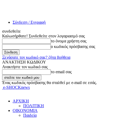
Σύνδεση / Εγγραφή
συνδεθείτε
Καλωσήρθατε! Συνδεθείτε στον λογαριασμό σας
το όνομα χρήστη σας
ο κωδικός πρόσβασης σας
Ξεχάσατε τον κωδικό σας? ζήτα βοήθεια
ΑΝΑΚΤΗΣΗ ΚΩΔΙΚΟΥ
Ανακτήστε τον κωδικό σας
το email σας
Ένας κωδικός πρόσβασης θα σταλθεί με e-mail σε εσάς.
e-SHOCKnews
ΑΡΧΙΚΗ
ΠΟΛΙΤΙΚΗ
ΟΙΚΟΝΟΜΙΑ
Παιδεία