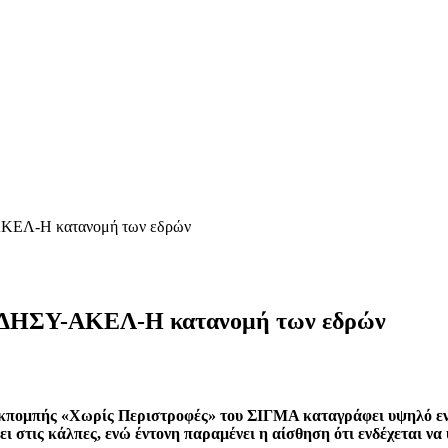
ΑΚΕΛ-Η κατανομή των εδρών
 ΔΗΣΥ-ΑΚΕΛ-Η κατανομή των εδρών
εκπομπής «Χωρίς Περιστροφές» του ΣΙΓΜΑ καταγράφει υψηλό ενδι
 στις κάλπες, ενώ έντονη παραμένει η αίσθηση ότι ενδέχεται να