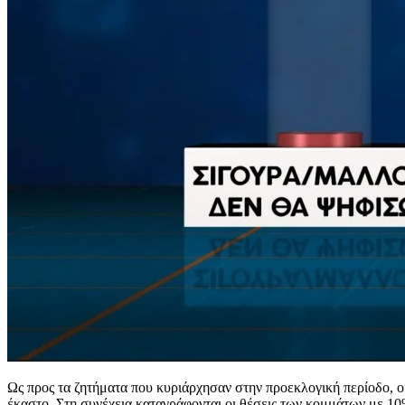
Ως προς τα ζητήματα που κυριάρχησαν στην προεκλογική περίοδο, ο
έκαστο. Στη συνέχεια καταγράφονται οι θέσεις των κομμάτων με 1