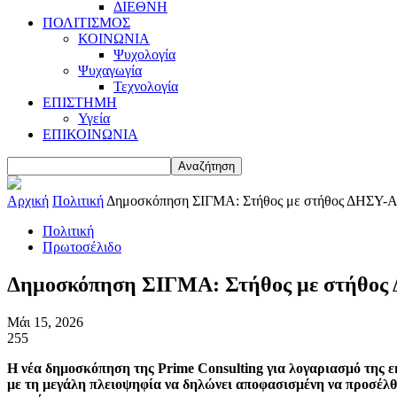
ΔΙΕΘΝΗ
ΠΟΛΙΤΙΣΜΟΣ
ΚΟΙΝΩΝΙΑ
Ψυχολογία
Ψυχαγωγία
Τεχνολογία
ΕΠΙΣΤΗΜΗ
Υγεία
ΕΠΙΚΟΙΝΩΝΙΑ
Αρχική
Πολιτική
Δημοσκόπηση ΣΙΓΜΑ: Στήθος με στήθος ΔΗΣΥ-
Πολιτική
Πρωτοσέλιδο
Δημοσκόπηση ΣΙΓΜΑ: Στήθος με στήθος
Μάι 15, 2026
255
Η νέα δημοσκόπηση της Prime Consulting για λογαριασμό της 
με τη μεγάλη πλειοψηφία να δηλώνει αποφασισμένη να προσέλθει