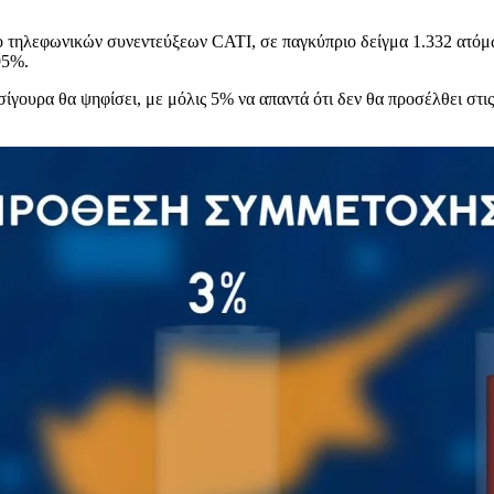
ο τηλεφωνικών συνεντεύξεων CATI, σε παγκύπριο δείγμα 1.332 ατόμ
95%.
σίγουρα θα ψηφίσει, με μόλις 5% να απαντά ότι δεν θα προσέλθει στ