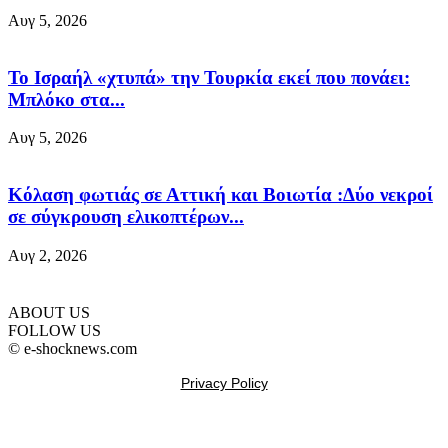
Αυγ 5, 2026
Το Ισραήλ «χτυπά» την Τουρκία εκεί που πονάει:
Μπλόκο στα...
Αυγ 5, 2026
Κόλαση φωτιάς σε Αττική και Βοιωτία :Δύο νεκροί
σε σύγκρουση ελικοπτέρων...
Αυγ 2, 2026
ABOUT US
FOLLOW US
© e-shocknews.com
Privacy Policy