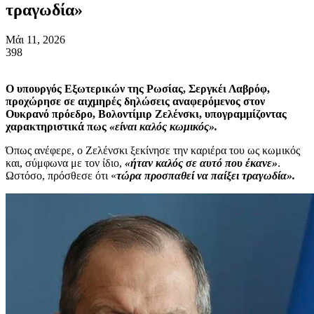
τραγωδία»
Μάι 11, 2026
398
Ο υπουργός Εξωτερικών της Ρωσίας, Σεργκέι Λαβρόφ,
προχώρησε σε αιχμηρές δηλώσεις αναφερόμενος στον
Ουκρανό πρόεδρο, Βολοντίμιρ Ζελένσκι, υπογραμμίζοντας
χαρακτηριστικά πως
«είναι καλός κωμικός».
Όπως ανέφερε, ο Ζελένσκι ξεκίνησε την καριέρα του ως κωμικός
και, σύμφωνα με τον ίδιο,
«ήταν καλός σε αυτό που έκανε»
.
Ωστόσο, πρόσθεσε ότι «
τώρα προσπαθεί να παίξει τραγωδία».