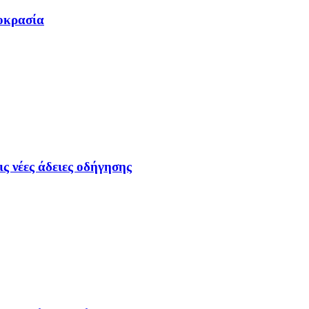
μοκρασία
ς νέες άδειες οδήγησης