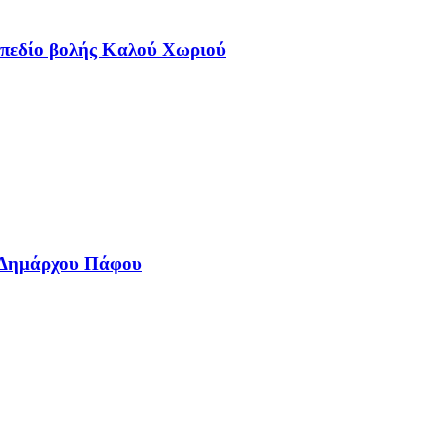
 πεδίο βολής Καλού Χωριού
ία Δημάρχου Πάφου