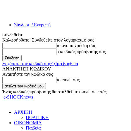
Σύνδεση / Εγγραφή
συνδεθείτε
Καλωσήρθατε! Συνδεθείτε στον λογαριασμό σας
το όνομα χρήστη σας
ο κωδικός πρόσβασης σας
Ξεχάσατε τον κωδικό σας? ζήτα βοήθεια
ΑΝΑΚΤΗΣΗ ΚΩΔΙΚΟΥ
Ανακτήστε τον κωδικό σας
το email σας
Ένας κωδικός πρόσβασης θα σταλθεί με e-mail σε εσάς.
e-SHOCKnews
ΑΡΧΙΚΗ
ΠΟΛΙΤΙΚΗ
ΟΙΚΟΝΟΜΙΑ
Παιδεία