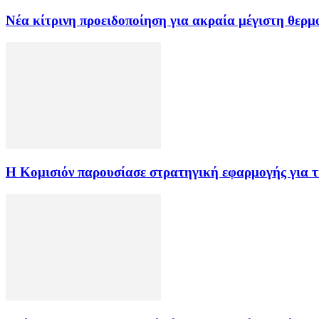
Νέα κίτρινη προειδοποίηση για ακραία μέγιστη θερ
Η Κομισιόν παρουσίασε στρατηγική εφαρμογής για τι