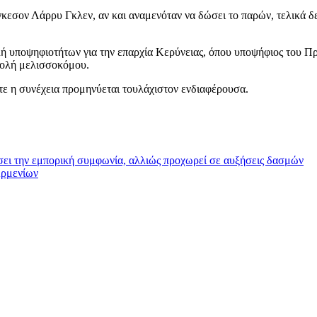
έργκεσον Λάρρυ Γκλεν, αν και αναμενόταν να δώσει το παρών, τελικά
ή υποψηφιοτήτων για την επαρχία Κερύνειας, όπου υποψήφιος του Π
τολή μελισσοκόμου.
ότε η συνέχεια προμηνύεται τουλάχιστον ενδιαφέρουσα.
ει την εμπορική συμφωνία, αλλιώς προχωρεί σε αυξήσεις δασμών
Αρμενίων