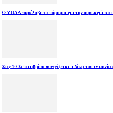
Ο ΥΠΑΛ παρέλαβε το πόρισμα για την πυρκαγιά στο
Στις 10 Σεπτεμβρίου συνεχίζεται η δίκη του εν αργ