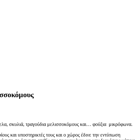
ισσοκόμους
όγελα, σκυλιά, τραγούδια μελισσοκόμους και… φούξια μικρόφωνα.
ους και υποστηρικτές τους και ο χώρος έδινε την εντύπωση