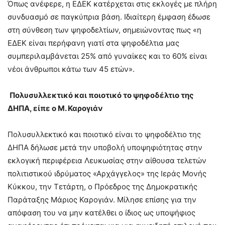
Όπως ανέφερε, η ΕΔΕΚ κατέρχεται στις εκλογές με πλήρη
συνδυασμό σε παγκύπρια βάση. Ιδιαίτερη έμφαση έδωσε
στη σύνθεση των ψηφοδελτίων, σημειώνοντας πως «η
ΕΔΕΚ είναι περήφανη γιατί στα ψηφοδέλτια μας
συμπεριλαμβάνεται 25% από γυναίκες και το 60% είναι
νέοι άνθρωποι κάτω των 45 ετών».
Πολυσυλλεκτικό και ποιοτικό το ψηφοδέλτιο της
ΔΗΠΑ, είπε ο Μ. Καρογιάν
Πολυσυλλεκτικό και ποιοτικό είναι το ψηφοδέλτιο της
ΔΗΠΑ δήλωσε μετά την υποβολή υποψηφιότητας στην
εκλογική περιφέρεια Λευκωσίας στην αίθουσα τελετών
πολιτιστικού ιδρύματος «Αρχάγγελος» της Ιεράς Μονής
Κύκκου, την Τετάρτη, ο Πρόεδρος της Δημοκρατικής
Παράταξης Μάριος Καρογιάν. Μίλησε επίσης για την
απόφαση του να μην κατέλθει ο ίδιος ως υποψήφιος