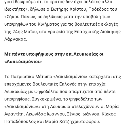
γιατί θεωρούμε ότι το κράτος δεν έχει πελάτες αλλά
ιδιοκτήτες», δήλωσε ο Σωτήρης Χρίστου, Πρόεδρος του
«Σήκου Πάνω», σε δηλώσεις μετά την υποβολή των
υποψηφίων του Κινήματος για τις βουλευτικές εκλογές
της 24ης Μαΐου, στα γραφεία της Επαρχιακής Διοίκησης
Λάρνακας.
Με πέντε υποψήφιους στην επ. Λευκωσίας οι
«Λακεδαιμόνιοι»
Το Πατριωτικό Μέτωπο «Λακεδαιμόνιοι» κατέρχεται στις
επερχόμενες Βουλευτικές Εκλογές στην επαρχία
Λευκωσίας με ψηφοδέλτιο που απαρτίζεται από πέντε
υποψηφίους. Συγκεκριμένα, το ψηφοδέλτιο των
«Λακεδαιμόνιων» στη Λευκωσία στελεχώνουν οι Μαρία
Αφαντίτη, Λεωνίδας Ιωάννου, Ξένιος Ιωάννου, Κίκκος
Παπαδόπουλος και Μαρία Χατζηχριστοφόρου.