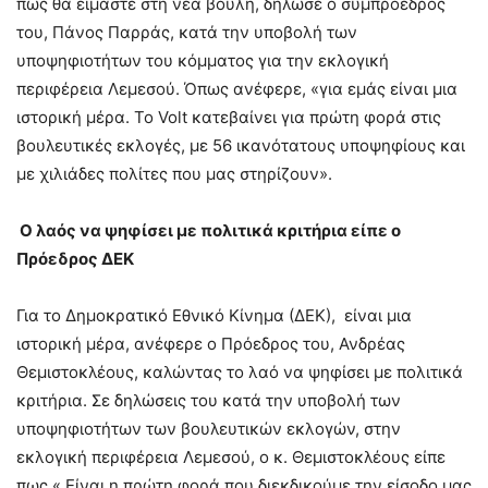
πως θα είμαστε στη νέα βουλή, δήλωσε ο συμπρόεδρος
του, Πάνος Παρράς, κατά την υποβολή των
υποψηφιοτήτων του κόμματος για την εκλογική
περιφέρεια Λεμεσού. Όπως ανέφερε, «για εμάς είναι μια
ιστορική μέρα. Το Volt κατεβαίνει για πρώτη φορά στις
βουλευτικές εκλογές, με 56 ικανότατους υποψηφίους και
με χιλιάδες πολίτες που μας στηρίζουν».
Ο λαός να ψηφίσει με πολιτικά κριτήρια είπε ο
Πρόεδρος ΔΕΚ
Για το Δημοκρατικό Εθνικό Κίνημα (ΔΕΚ), είναι μια
ιστορική μέρα, ανέφερε ο Πρόεδρος του, Ανδρέας
Θεμιστοκλέους, καλώντας το λαό να ψηφίσει με πολιτικά
κριτήρια. Σε δηλώσεις του κατά την υποβολή των
υποψηφιοτήτων των βουλευτικών εκλογών, στην
εκλογική περιφέρεια Λεμεσού, ο κ. Θεμιστοκλέους είπε
πως « Είναι η πρώτη φορά που διεκδικούμε την είσοδο μας