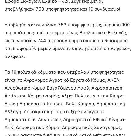
Έφορο Εκλογών, Ελίκκο Ηλία. Συγκεκριμένα,
υποβλήθηκαν 753 υποψηφιότητες και 19 συνδυασμοί.
Υποβλήθηκαν συνολικά 753 υποψηφιότητες, περίπου 100
περισσότερες από τις περασμένες Βουλευτικές Εκλογές,
εκ των οποίων 744 αφορούν κομματικούς συνδυασμούς
και 9 αφορούν μεμονωμένους υποψήφιους ή υποψήφιες»,
ανέφερε.
Τα 19 πολιτικά κόμματα που υπέβαλαν υποψηφιότητες
είναι το Αγρονόμος Αγροτικό Εργατικό Κόμμα, ΑΚΕΛ-
Ανορθωτικό Κόμμα Εργαζόμενου Λαού, Ακροαριστερή
Αντίσταση Κομμουνισμός, Άλμα-Πολίτες για την Κύπρο,
Άμεση Δημοκρατία Κύπρου, Βολτ Κύπρου, Δημοκρατική
Αλλαγή, Δημοκρατική Παράταξη-Συνεργασία
Δημοκρατικών Δυνάμεων, Δημοκρατικό Εθνικό Κίνημα-
ΔΕΚ, Δημοκρατικό Κόμμα, Δημοκρατικός Συναγερμός,
ΕΔΕΚ-Σοσιαλιστικό Κόμμα, Εθνικό Λαϊκό Μέτωπο-ΕΛΑΜ,