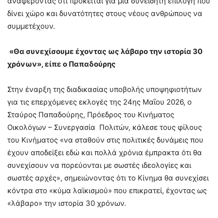
αναφέροντας ότι πρόκειται για μια συνειδητή επιλογή που
δίνει χώρο και δυνατότητες στους νέους ανθρώπους να
συμμετέχουν.
«Θα συνεχίσουμε έχοντας ως λάβαρο την ιστορία 30
χρόνων», είπε ο Παπαδούρης
Στην έναρξη της διαδικασίας υποβολής υποψηφιοτήτων
για τις επερχόμενες εκλογές της 24ης Μαΐου 2026, ο
Σταύρος Παπαδούρης, Πρόεδρος του Κινήματος
Οικολόγων – Συνεργασία Πολιτών, κάλεσε τους φίλους
του Κινήματος «να σταθούν στις πολιτικές δυνάμεις που
έχουν αποδείξει εδώ και πολλά χρόνια έμπρακτα ότι θα
συνεχίσουν να πορεύονται με σωστές ιδεολογίες και
σωστές αρχές», σημειώνοντας ότι το Κίνημα θα συνεχίσει
κόντρα στο «κύμα λαϊκισμού» που επικρατεί, έχοντας ως
«λάβαρο» την ιστορία 30 χρόνων.