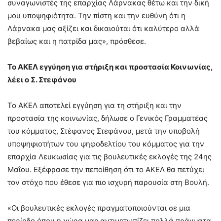
συναγωνιστές της επαρχίας Λάρνακας θέτω και την δική
μου υποψηφιότητα. Την πίστη και την ευθύνη ότι η
Λάρνακα μας αξίζει και δικαιούται ότι καλύτερο αλλά
βεβαίως και η πατρίδα μας», πρόσθεσε.
Το ΑΚΕΛ εγγύηση για στήριξη και προστασία Κοινωνίας,
λέει ο Σ. Στεφάνου
Το ΑΚΕΛ αποτελεί εγγύηση για τη στήριξη και την
προστασία της κοινωνίας, δήλωσε ο Γενικός Γραμματέας
του κόμματος, Στέφανος Στεφάνου, μετά την υποβολή
υποψηφιοτήτων του ψηφοδελτίου του κόμματος για την
επαρχία Λευκωσίας για τις βουλευτικές εκλογές της 24ης
Μαΐου. Εξέφρασε την πεποίθηση ότι το ΑΚΕΛ θα πετύχει
τον στόχο που έθεσε για πιο ισχυρή παρουσία στη Βουλή.
«Οι βουλευτικές εκλογές πραγματοποιούνται σε μια
περίοδο όπου η χώρα μας αντιμετωπίζει πολλά πράγματα