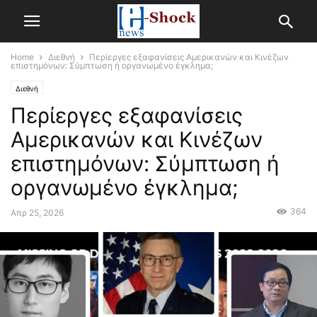
Home
Διεθνή
Περίεργες εξαφανίσεις Αμερικανών και Κινέζων
επιστημόνων: Σύμπτωση ή οργανωμένο έγκλημα;
Διεθνή
Περίεργες εξαφανίσεις
Αμερικανών και Κινέζων
επιστημόνων: Σύμπτωση ή
οργανωμένο έγκλημα;
364
Απρ 25, 2026