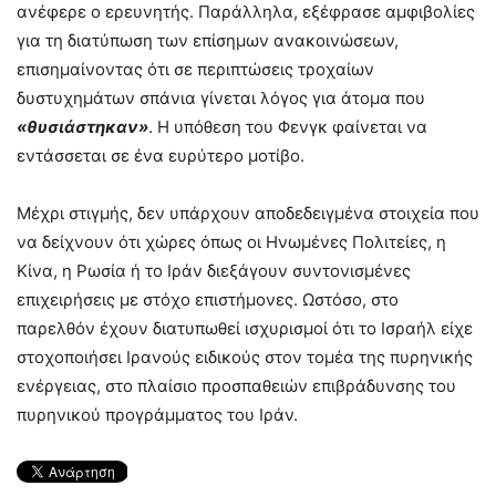
ανέφερε ο ερευνητής. Παράλληλα, εξέφρασε αμφιβολίες
για τη διατύπωση των επίσημων ανακοινώσεων,
επισημαίνοντας ότι σε περιπτώσεις τροχαίων
δυστυχημάτων σπάνια γίνεται λόγος για άτομα που
«θυσιάστηκαν»
. Η υπόθεση του Φενγκ φαίνεται να
εντάσσεται σε ένα ευρύτερο μοτίβο.
Μέχρι στιγμής, δεν υπάρχουν αποδεδειγμένα στοιχεία που
να δείχνουν ότι χώρες όπως οι Ηνωμένες Πολιτείες, η
Κίνα, η Ρωσία ή το Ιράν διεξάγουν συντονισμένες
επιχειρήσεις με στόχο επιστήμονες. Ωστόσο, στο
παρελθόν έχουν διατυπωθεί ισχυρισμοί ότι το Ισραήλ είχε
στοχοποιήσει Ιρανούς ειδικούς στον τομέα της πυρηνικής
ενέργειας, στο πλαίσιο προσπαθειών επιβράδυνσης του
πυρηνικού προγράμματος του Ιράν.