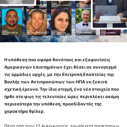
Η υπόθεση που αφορά θανάτους και εξαφανίσεις
Αμερικανών επιστημόνων έχει θέσει σε συναγερμό
τις αρμόδιες αρχές, με την Επιτροπή Εποπτείας της
Βουλής των Αντιπροσώπων των ΗΠΑ να ξεκινά
σχετική έρευνα. Την ίδια στιγμή, ένα νέο στοιχείο που
ήρθε στο φως τις τελευταίες ώρες περιπλέκει ακόμη
περισσότερο την υπόθεση, προσδίδοντάς της
χαρακτήρα θρίλερ.
Πέρα από τους 12 Αμερικανούς, ερωτήματα προκύπτουν