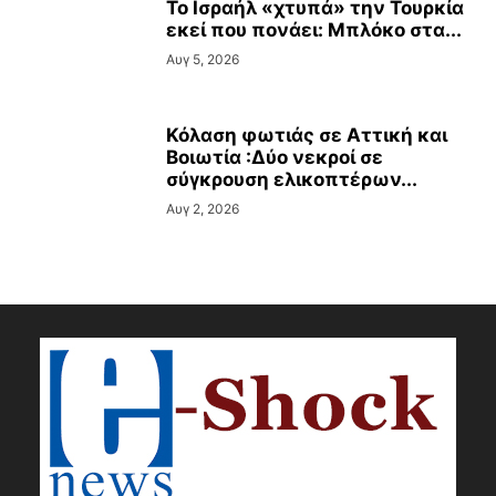
Το Ισραήλ «χτυπά» την Τουρκία
εκεί που πονάει: Μπλόκο στα...
Αυγ 5, 2026
Κόλαση φωτιάς σε Αττική και
Βοιωτία :Δύο νεκροί σε
σύγκρουση ελικοπτέρων...
Αυγ 2, 2026