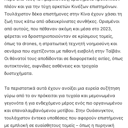
πλέον και για την τύχη αρκετών Κινέζων επιστημόνων.
Τουλάχιστον δέκα επιστήμονες στην Κίνα έχουν χάσει τη
ζωή τους κάτω από αδιευκρίνιστες συνθήκες. Ορισμένοι
από αυτούς, που πέθαναν ακόμη και μέσα στο 2023,
φέρεται να δραστηριοποιούνταν σε κρίσιμους τομείς,
όπως τα drones, η στρατιωτική τεχνητή νοημοσύνη και
σενάρια που σχετίζονται με πιθανή εισβολή στην Ταϊβάν.
Οι θάνατοί τους αποδίδονται σε διαφορετικές αιτίες, όπως
αυτοκτονίες, αιφνίδιες ασθένειες και τροχαία
δυστυχήματα.
Τα περιστατικά αυτά έχουν ανοίξει μια ευρεία συζήτηση
γύρω από το αν πρόκειται για τυχαία και μεμονωμένα
γεγονότα ή για ενδεχόμενο μέρος ενός πιο οργανωμένου
και επαναλαμβανόμενου μοτίβου. Στην Ουάσινγκτον,
τουλάχιστον έντεκα υποθέσεις που αφορούν επιστήμονες
με εμπλοκή σε ευαίσθητους τομείς – όπως η πυρηνική