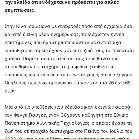
την ελπίδα ότι ενδέχεται να πρόκειται για απλές
συμπτώσεις.
Στην Κίνα, σύμφωνα με αναφορές τόσο από εγχώρια όσο
και από διεθνή μέσα ενημέρωσης, τουλάχιστον εννέα
επιστήμονες που δραστηριοποιούνταν σε αντίστοιχα
ευαίσθητους τομείς έχουν χάσει τη ζωή τους τα τελευταία
χρόνια. Παρότι αρκετοί από αυτούς τους θανάτους
αποδόθηκαν σε ατυχήματα ή αιφνίδιες ασθένειες,
ορισμένες περιπτώσεις παραμένουν χωρίς σαφή εξήγηση.
Οι ηλικίες των επιστημόνων κυμαίνονταν από 26 έως 68
ετών.
Μία από τις υποθέσεις που εξετάστηκαν εκτενώς αφορά
τον Φενγκ Γιανγκέ, έναν 38χρονο καθηγητή στο Εθνικό
Πανεπιστήμιο Αμυντικής Τεχνολογίας, ο οποίος έχασε τη
ζωή του σε τροχαίο δυστύχημα στο Πεκίνο τον Ιούλιο του