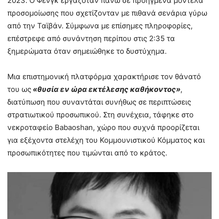
2023. Ο Φενγκ εργαζόταν πάνω σε προηγμένα μοντέλα
προσομοίωσης που σχετίζονταν με πιθανά σενάρια γύρω
από την Ταϊβάν. Σύμφωνα με επίσημες πληροφορίες,
επέστρεφε από συνάντηση περίπου στις 2:35 τα
ξημερώματα όταν σημειώθηκε το δυστύχημα.
Μια επιστημονική πλατφόρμα χαρακτήρισε τον θάνατό
του ως
«θυσία εν ώρα εκτέλεσης καθήκοντος»
,
διατύπωση που συναντάται συνήθως σε περιπτώσεις
στρατιωτικού προσωπικού. Στη συνέχεια, τάφηκε στο
νεκροταφείο Babaoshan, χώρο που συχνά προορίζεται
για εξέχοντα στελέχη του Κομμουνιστικού Κόμματος και
προσωπικότητες που τιμώνται από το κράτος.