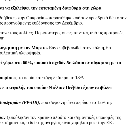
αι να εξαλείψει την εκτεταμένη διαφθορά στη χώρα.
ς βοήθειας στην Ουκρανία – παραιτήθηκε από τον προεδρικό θώκο τον
της προηγούμενης κυβέρνησης τον Δεκέμβριο.
ντονα τους πολίτες. Περισσότερο, όπως φαίνεται, από τις προτροπές
πη.
σύγκριση με τον Μάρτιο.
Εάν επιβεβαιωθεί στην κάλπη, θα
ουλευτική πλειοψηφία.
ί γύρω στο 60%, ποσοστό σχεδόν διπλάσιο σε σύγκριση με το
Μπορίσοφ
, το οποίο κατετάγη δεύτερο με 18%.
ν επικεφαλής του οποίου Ντέλιαν Πεέβσκι έχουν επιβάλει
Βουλγαρία» (PP-DB)
, που συγκεντρώνει περίπου το 12% της
αν ξεπούλησαν τον κρατικό πλούτο και σημαντικές υποδομές της
σημαντικά, ο δείκτης ανεργίας είναι χαμηλότερος στην ΕΕ .