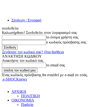
Σύνδεση / Εγγραφή
συνδεθείτε
Καλωσήρθατε! Συνδεθείτε στον λογαριασμό σας
το όνομα χρήστη σας
ο κωδικός πρόσβασης σας
Ξεχάσατε τον κωδικό σας? ζήτα βοήθεια
ΑΝΑΚΤΗΣΗ ΚΩΔΙΚΟΥ
Ανακτήστε τον κωδικό σας
το email σας
Ένας κωδικός πρόσβασης θα σταλθεί με e-mail σε εσάς.
e-SHOCKnews
ΑΡΧΙΚΗ
ΠΟΛΙΤΙΚΗ
ΟΙΚΟΝΟΜΙΑ
Παιδεία