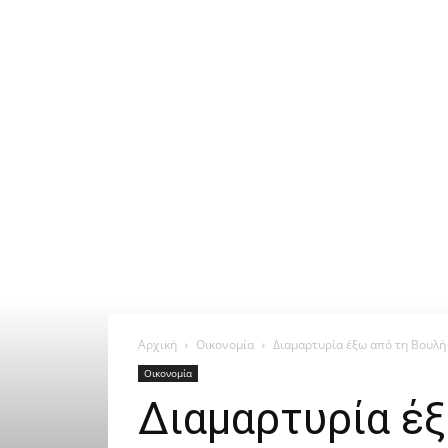
Αρχική
Οικονομία
Διαμαρτυρία έξω από τη Βουλή 
Οικονομία
Διαμαρτυρία έξ