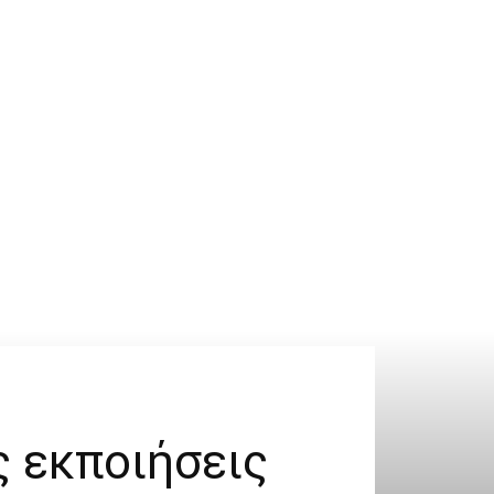
ς εκποιήσεις