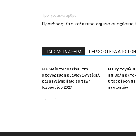
Προηγούμενο άρθρο
Πρόεδρος: Στο καλύτερο σημείο οι σχέσεις
ΠΑΡΟΜΟΙΑ ΑΡΘΡΑ
ΠΕΡΙΣΣΟΤΕΡΑ ΑΠΟ ΤΟ
Η Ρωσία παρατείνει την
Η Πορτογαλία
απαγόρευση εξαγωγών ντίζελ
επιβολή έκτα
και βενζίνης έως τα τέλη
υπερκέρδη πε
Ιανουαρίου 2027
εταιρειών