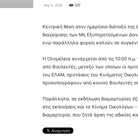
Απρ 6, 2026
537
Κεντρική θέση στην ημερήσια διάταξη της 
διαχείρισης των Μη Εξυπηρετούμενων Δανε
ενώ παράλληλα φορείς καλούν σε συγκέντρ
Η Ολομέλεια συνέρχεται από τις 10:00 π.μ
από Βουλευτές, μεταξύ των οποίων οι προ
του ΕΛΑΜ, προτάσεις του Κινήματος Οικολ
προσυπογράφουν από κοινού Βουλευτές α
Παράλληλα, σε εκδήλωση διαμαρτυρίας έξω
στις εκποιήσεις και το Κίνημα Οικολόγων 
διαμαρτυρία, που ζητά άρση της αδικίας κ