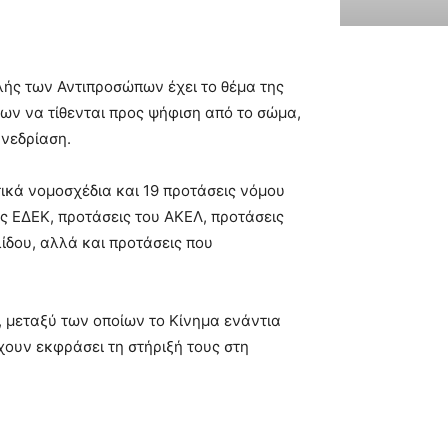
λής των Αντιπροσώπων έχει το θέμα της
ων να τίθενται προς ψήφιση από το σώμα,
υνεδρίαση.
τικά νομοσχέδια και 19 προτάσεις νόμου
ς ΕΔΕΚ, προτάσεις του ΑΚΕΛ, προτάσεις
δου, αλλά και προτάσεις που
, μεταξύ των οποίων το Κίνημα ενάντια
χουν εκφράσει τη στήριξή τους στη