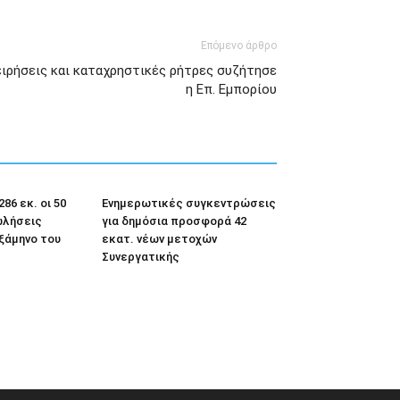
Επόμενο άρθρο
ειρήσεις και καταχρηστικές ρήτρες συζήτησε
η Επ. Εμπορίου
86 εκ. οι 50
Ενημερωτικές συγκεντρώσεις
ωλήσεις
για δημόσια προσφορά 42
εξάμηνο του
εκατ. νέων μετοχών
Συνεργατικής