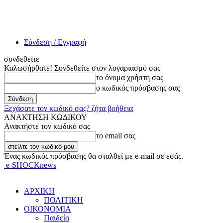
Σύνδεση / Εγγραφή
συνδεθείτε
Καλωσήρθατε! Συνδεθείτε στον λογαριασμό σας
το όνομα χρήστη σας
ο κωδικός πρόσβασης σας
Ξεχάσατε τον κωδικό σας? ζήτα βοήθεια
ΑΝΑΚΤΗΣΗ ΚΩΔΙΚΟΥ
Ανακτήστε τον κωδικό σας
το email σας
Ένας κωδικός πρόσβασης θα σταλθεί με e-mail σε εσάς.
e-SHOCKnews
ΑΡΧΙΚΗ
ΠΟΛΙΤΙΚΗ
ΟΙΚΟΝΟΜΙΑ
Παιδεία