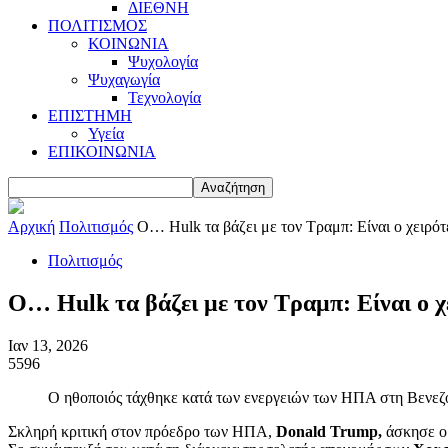
ΔΙΕΘΝΗ
ΠΟΛΙΤΙΣΜΟΣ
ΚΟΙΝΩΝΙΑ
Ψυχολογία
Ψυχαγωγία
Τεχνολογία
ΕΠΙΣΤΗΜΗ
Υγεία
ΕΠΙΚΟΙΝΩΝΙΑ
Αρχική
Πολιτισμός
Ο… Hulk τα βάζει με τον Tραμπ: Είναι ο χειρότ
Πολιτισμός
Ο… Hulk τα βάζει με τον Tραμπ: Είναι ο 
Ιαν 13, 2026
5596
Ο ηθοποιός τάχθηκε κατά των ενεργειών των ΗΠΑ στη Βενεζ
Σκληρή κριτική στον πρόεδρο των ΗΠΑ,
Donald Trump,
άσκησε ο