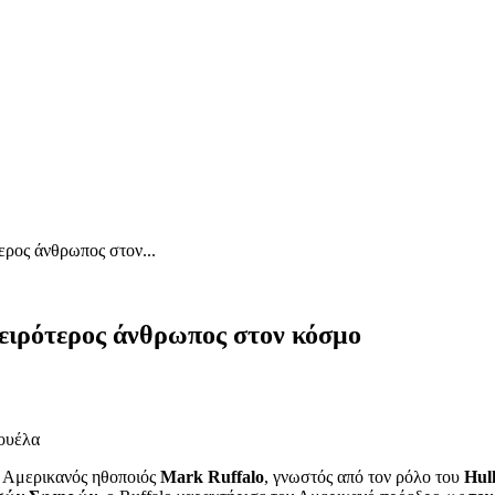
ερος άνθρωπος στον...
χειρότερος άνθρωπος στον κόσμο
ουέλα
 Αμερικανός ηθοποιός
Mark Ruffalo
, γνωστός από τον ρόλο του
Hul