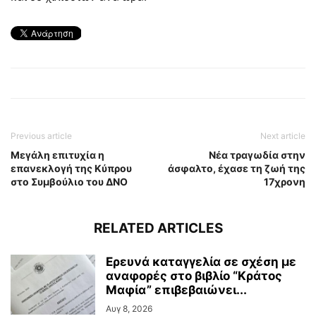
Previous article
Next article
Μεγάλη επιτυχία η
Νέα τραγωδία στην
επανεκλογή της Κύπρου
άσφαλτο, έχασε τη ζωή της
στο Συμβούλιο του ΔΝΟ
17χρονη
RELATED ARTICLES
Ερευνά καταγγελία σε σχέση με
αναφορές στο βιβλίο “Κράτος
Μαφία” επιβεβαιώνει...
Αυγ 8, 2026