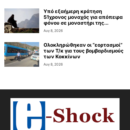
Υπό εξαήμερη κράτηση
51χρονος μοναχός για απόπειρα
φόνου σε μοναστήρι της...
Αυγ 8, 2026
Ολοκληρώθηκαν οι “εορτασμοί”
των Τ/κ για τους βομβαρδισμούς
των Κοκκίνων
Αυγ 8, 2026