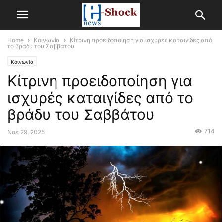
Home
Κοινωνία
Κίτρινη προειδοποίηση για ισχυρές καταιγίδες από
το βράδυ του Σαββάτου
Κοινωνία
Κίτρινη προειδοποίηση για
ισχυρές καταιγίδες από το
βράδυ του Σαββάτου
714
Νοέ 29, 2025