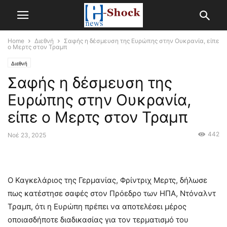
Home
Διεθνή
Σαφής η δέσμευση της Ευρώπης στην Ουκρανία, είπε
ο Μερτς στον Τραμπ
Διεθνή
Σαφής η δέσμευση της
Ευρώπης στην Ουκρανία,
είπε ο Μερτς στον Τραμπ
442
Νοέ 23, 2025
Ο Καγκελάριος της Γερμανίας, Φρίντριχ Μερτς, δήλωσε
πως κατέστησε σαφές στον Πρόεδρο των ΗΠΑ, Ντόναλντ
Τραμπ, ότι η Ευρώπη πρέπει να αποτελέσει μέρος
οποιασδήποτε διαδικασίας για τον τερματισμό του