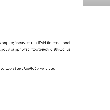
σμιας έρευνας του IFAN (International
 έχουν οι χρήστες προτύπων διεθνώς, με
οτύπων εξακολουθούν να είναι: