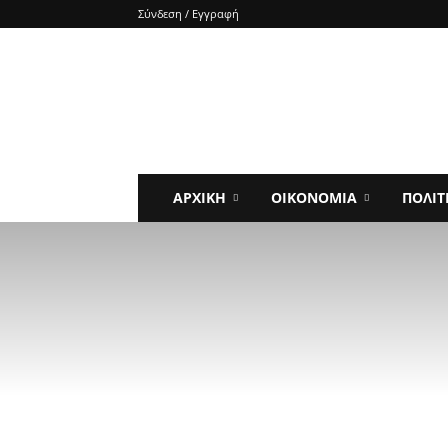
Σύνδεση / Εγγραφή
e-
SHOCKnews
ΑΡΧΙΚΗ
ΟΙΚΟΝΟΜΙΑ
ΠΟΛΙΤ