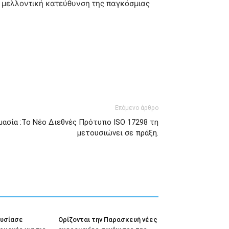
η μελλοντική κατεύθυνση της παγκόσμιας
Επόμενο άρθρο
μασία :Το Νέο Διεθνές Πρότυπο ISO 17298 τη
μετουσιώνει σε πράξη.
ουσίασε
Ορίζονται την Παρασκευή νέες