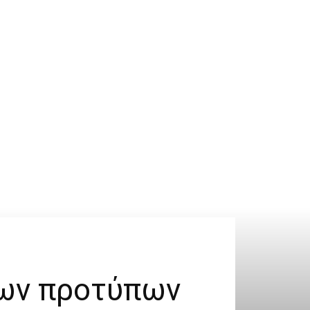
των προτύπων