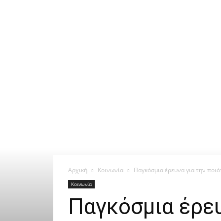
Αρχική
Κοινωνία
Παγκόσμια έρευνα για την ποι
Κοινωνία
Παγκόσμια έρε