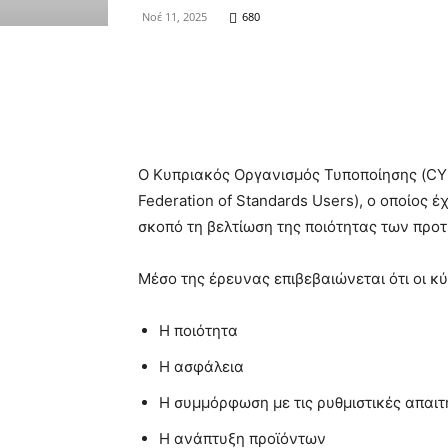
Νοέ 11, 2025
680
Ο Κυπριακός Οργανισμός Τυποποίησης (CYS
Federation of Standards Users), ο οποίος
σκοπό τη βελτίωση της ποιότητας των προ
Μέσο της έρευνας επιβεβαιώνεται ότι οι κ
Η ποιότητα
Η ασφάλεια
Η συμμόρφωση με τις ρυθμιστικές απαιτ
Η ανάπτυξη προϊόντων