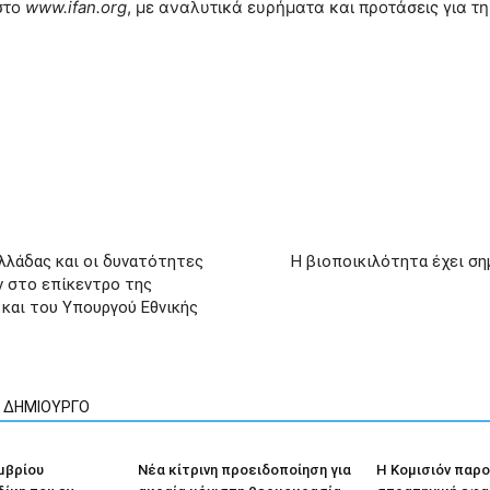
 στο
www
.ifan
.org
, με αναλυτικά ευρήματα και προτάσεις για τ
λλάδας και οι δυνατότητες
Η βιοποικιλότητα έχει ση
 στο επίκεντρο της
και του Υπουργού Εθνικής
Ν ΔΗΜΙΟΥΡΓΟ
μβρίου
Νέα κίτρινη προειδοποίηση για
Η Κομισιόν παρ