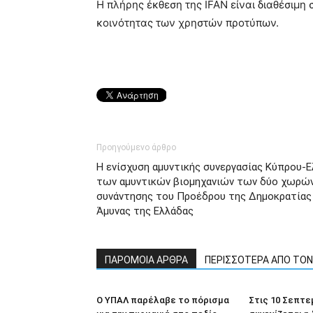
Η πλήρης έκθεση της IFAN είναι διαθέσιμη
κοινότητας των χρηστών προτύπων.
Προηγούμενο άρθρο
Η ενίσχυση αμυντικής συνεργασίας Κύπρου-Ε
των αμυντικών βιομηχανιών των δύο χωρών
συνάντησης του Προέδρου της Δημοκρατίας 
Άμυνας της Ελλάδας
ΠΑΡΟΜΟΙΑ ΑΡΘΡΑ
ΠΕΡΙΣΣΟΤΕΡΑ ΑΠΟ ΤΟ
Ο ΥΠΑΛ παρέλαβε το πόρισμα
Στις 10 Σεπτε