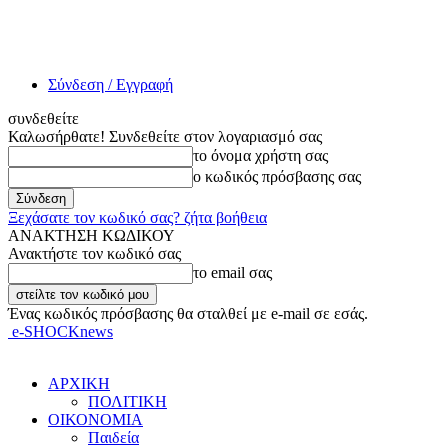
Σύνδεση / Εγγραφή
συνδεθείτε
Καλωσήρθατε! Συνδεθείτε στον λογαριασμό σας
το όνομα χρήστη σας
ο κωδικός πρόσβασης σας
Ξεχάσατε τον κωδικό σας? ζήτα βοήθεια
ΑΝΑΚΤΗΣΗ ΚΩΔΙΚΟΥ
Ανακτήστε τον κωδικό σας
το email σας
Ένας κωδικός πρόσβασης θα σταλθεί με e-mail σε εσάς.
e-SHOCKnews
ΑΡΧΙΚΗ
ΠΟΛΙΤΙΚΗ
ΟΙΚΟΝΟΜΙΑ
Παιδεία