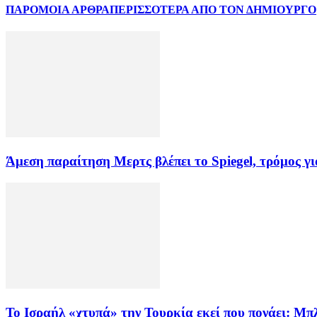
ΠΑΡΟΜΟΙΑ ΑΡΘΡΑ
ΠΕΡΙΣΣΟΤΕΡΑ ΑΠΟ ΤΟΝ ΔΗΜΙΟΥΡΓΟ
Άμεση παραίτηση Mερτς βλέπει το Spiegel, τρόμος γ
Το Ισραήλ «χτυπά» την Τουρκία εκεί που πονάει: Μ