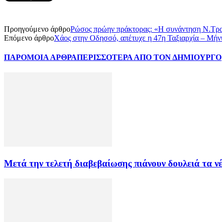
Προηγούμενο άρθρο
Ρώσος πρώην πράκτορας: «Η συνάντηση Ν.Τραμπ
Επόμενο άρθρο
Χάος στην Οδησσό, απέτυχε η 47η Ταξιαρχία – Μήν
ΠΑΡΟΜΟΙΑ ΑΡΘΡΑ
ΠΕΡΙΣΣΟΤΕΡΑ ΑΠΟ ΤΟΝ ΔΗΜΙΟΥΡΓΟ
Μετά την τελετή διαβεβαίωσης πιάνουν δουλειά τα ν