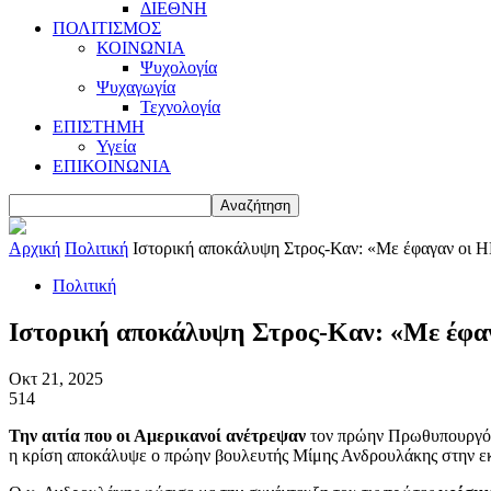
ΔΙΕΘΝΗ
ΠΟΛΙΤΙΣΜΟΣ
ΚΟΙΝΩΝΙΑ
Ψυχολογία
Ψυχαγωγία
Τεχνολογία
ΕΠΙΣΤΗΜΗ
Υγεία
ΕΠΙΚΟΙΝΩΝΙΑ
Αρχική
Πολιτική
Ιστορική αποκάλυψη Στρος-Καν: «Με έφαγαν οι 
Πολιτική
Ιστορική αποκάλυψη Στρος-Καν: «Με έφα
Οκτ 21, 2025
514
Την αιτία που οι Αμερικανοί ανέτρεψαν
τον πρώην Πρωθυπουργό Κ
η κρίση αποκάλυψε ο πρώην βουλευτής Μίμης Ανδρουλάκης στην ε