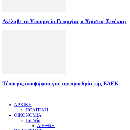
Ανέλαβε το Υπουργείο Γεωργίας ο Χρίστος Σενέκκη
Tέσσερις υποψήφιοι για την προεδρία της ΕΔΕΚ
ΑΡΧΙΚΗ
ΠΟΛΙΤΙΚΗ
ΟΙΚΟΝΟΜΙΑ
Παιδεία
ΔΙΕΘΝΗ