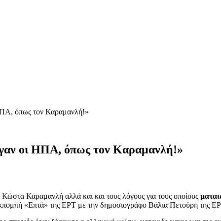
ΗΠΑ, όπως τον Καραμανλή!»
γαν οι ΗΠΑ, όπως τον Καραμανλή!»
ώστα Καραμανλή αλλά και και τους λόγους για τους οποίους
μαται
κπομπή «Επτά» της ΕΡΤ με την δημοσιογράφο Βάλια Πετούρη της ΕΡ