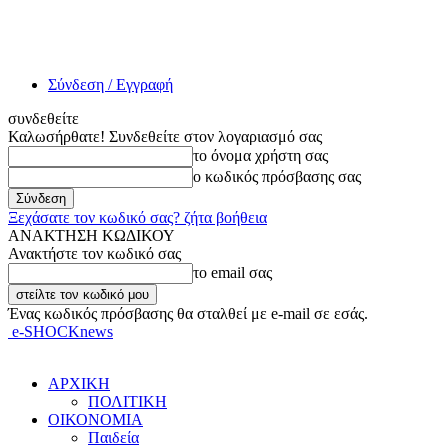
Σύνδεση / Εγγραφή
συνδεθείτε
Καλωσήρθατε! Συνδεθείτε στον λογαριασμό σας
το όνομα χρήστη σας
ο κωδικός πρόσβασης σας
Ξεχάσατε τον κωδικό σας? ζήτα βοήθεια
ΑΝΑΚΤΗΣΗ ΚΩΔΙΚΟΥ
Ανακτήστε τον κωδικό σας
το email σας
Ένας κωδικός πρόσβασης θα σταλθεί με e-mail σε εσάς.
e-SHOCKnews
ΑΡΧΙΚΗ
ΠΟΛΙΤΙΚΗ
ΟΙΚΟΝΟΜΙΑ
Παιδεία