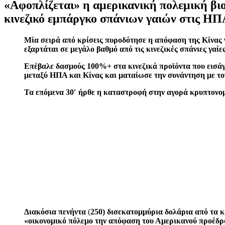
«Αφοπλίζεται» η αμερικανική πολεμική βι
κινεζικό εμπάργκο σπάνιων γαιών στις Η
Μία σειρά από κρίσεις πυροδότησε η απόφαση της Κίνας 
εξαρτάται σε μεγάλο βαθμό από τις κινεζικές σπάνιες γαίε
Επέβαλε δασμούς 100%+ στα κινεζικά προϊόντα που εισάγο
μεταξύ ΗΠΑ και Κίνας και ματαίωσε την συνάντηση με τον
Τα επόμενα 30′ ήρθε η καταστροφή στην αγορά κρυπτονο
Διακόσια πενήντα
(
250) δισεκατομμύρια δολάρια από τα 
«οικονομικό πόλεμο την απόφαση του Αμερικανού προέδρ