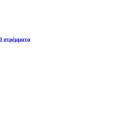
00 στρέμματα