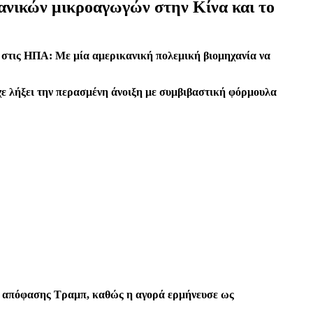
ανικών μικροαγωγών στην Κίνα και το
 στις ΗΠΑ: Με μία αμερικανική πολεμική βιομηχανία να
χε λήξει την περασμένη άνοιξη με συμβιβαστική φόρμουλα
ης απόφασης Τραμπ, καθώς η αγορά ερμήνευσε ως