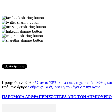
Προηγούμενο άρθρο
Όταν το 73% κρίνει πως η χώρα πάει λάθος κα
Επόμενο άρθρο
Χούμους: Τα έξι οφέλη που έχει για την υγεία
ΠΑΡΟΜΟΙΑ ΑΡΘΡΑ
ΠΕΡΙΣΣΟΤΕΡΑ ΑΠΟ ΤΟΝ ΔΗΜΙΟΥΡΓΟ