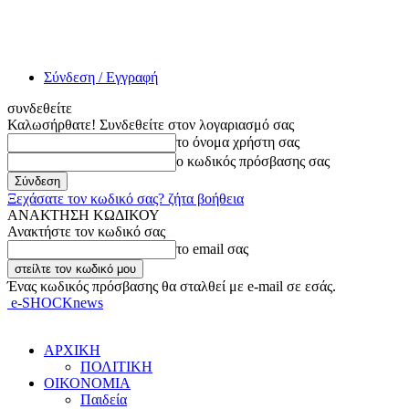
Σύνδεση / Εγγραφή
συνδεθείτε
Καλωσήρθατε! Συνδεθείτε στον λογαριασμό σας
το όνομα χρήστη σας
ο κωδικός πρόσβασης σας
Ξεχάσατε τον κωδικό σας? ζήτα βοήθεια
ΑΝΑΚΤΗΣΗ ΚΩΔΙΚΟΥ
Ανακτήστε τον κωδικό σας
το email σας
Ένας κωδικός πρόσβασης θα σταλθεί με e-mail σε εσάς.
e-SHOCKnews
ΑΡΧΙΚΗ
ΠΟΛΙΤΙΚΗ
ΟΙΚΟΝΟΜΙΑ
Παιδεία