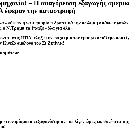
ομηχανία! – Η απαγόρευση εξαγωγής αμερικ
ΠΑ έφεραν την καταστροφή
να «κόψει» ή να περιορίσει δραστικά την πώληση σπάνιων γαιών
ς, ο Ν.Τραμπ τα έπαιξε «όλα για όλα».
νται στις ΗΠΑ, έληξε την εκεχειρία τον εμπορικό πόλεμο που εί
 Κινέζο ομόλογό του Σι Ζιπίνγκ!
μισμάτων:
κρυπτονομίσματα «εξαφανίστηκαν» σε λίγες ώρες ως συνέπεια τ
ου!