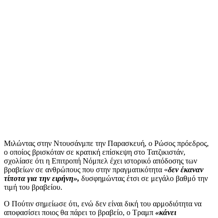
Μιλώντας στην Ντουσάνμπε την Παρασκευή, ο Ρώσος πρόεδρος,
ο οποίος βρισκόταν σε κρατική επίσκεψη στο Τατζικιστάν,
σχολίασε ότι η Επιτροπή Νόμπελ έχει ιστορικό απόδοσης των
βραβείων σε ανθρώπους που στην πραγματικότητα «
δεν έκαναν
τίποτα για την ειρήνη»,
δυσφημώντας έτσι σε μεγάλο βαθμό την
τιμή του βραβείου.
Ο Πούτιν σημείωσε ότι, ενώ δεν είναι δική του αρμοδιότητα να
αποφασίσει ποιος θα πάρει το βραβείο, ο Τραμπ
«κάνει