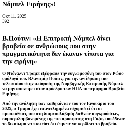
Νόμπελ Ειρήνης»!
Οκτ 11, 2025
392
Β.Πούτιν: «Η Επιτροπή Νόμπελ δίνει
βραβεία σε ανθρώπους που στην
πραγματικότητα δεν έκαναν τίποτα για
την ειρήνη»
Ο Ντόναλντ Τραμπ εξέφρασε την ευγνωμοσύνη του στον Ρώσο
ομόλογό του, Βλαντιμίρ Πούτιν, για την αντίδραση του
τελευταίου στην απόφαση της Νορβηγικής Επιτροπής Νόμπελ
να μην απονείμει στον πρόεδρο των ΗΠΑ το περίφημο Βραβείο
Ειρήνης.
Από την ανάληψη των καθηκόντων του τον Ιανουάριο του
2025, ο Τραμπ έχει επανειλημμένα ισχυριστεί ότι οι
προσπάθειές του στη διαμεσολάβηση διεθνών συγκρούσεων,
συμπεριλαμβανομένης της πιο πρόσφατης στη Γάζα, του έδιναν
το δικαίωμα να πιστεύει ότι έπρεπε να κερδίσει το βραβείο.