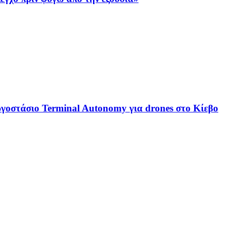
ργοστάσιο Terminal Autonomy για drones στο Κίεβο