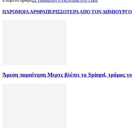
Επόμενο άρθρο
Σε εφαρμογή η εκεχειρία στη Γάζα
ΠΑΡΟΜΟΙΑ ΑΡΘΡΑ
ΠΕΡΙΣΣΟΤΕΡΑ ΑΠΟ ΤΟΝ ΔΗΜΙΟΥΡΓΟ
Άμεση παραίτηση Mερτς βλέπει το Spiegel, τρόμος γ