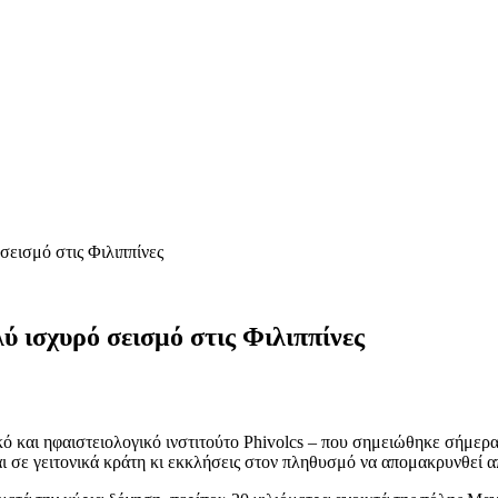
σεισμό στις Φιλιππίνες
ύ ισχυρό σεισμό στις Φιλιππίνες
 και ηφαιστειολογικό ινστιτούτο Phivolcs – που σημειώθηκε σήμερα
αι σε γειτονικά κράτη κι εκκλήσεις στον πληθυσμό να απομακρυνθεί α