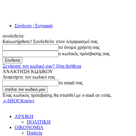
Σύνδεση / Εγγραφή
συνδεθείτε
Καλωσήρθατε! Συνδεθείτε στον λογαριασμό σας
το όνομα χρήστη σας
ο κωδικός πρόσβασης σας
Ξεχάσατε τον κωδικό σας? ζήτα βοήθεια
ΑΝΑΚΤΗΣΗ ΚΩΔΙΚΟΥ
Ανακτήστε τον κωδικό σας
το email σας
Ένας κωδικός πρόσβασης θα σταλθεί με e-mail σε εσάς.
e-SHOCKnews
ΑΡΧΙΚΗ
ΠΟΛΙΤΙΚΗ
ΟΙΚΟΝΟΜΙΑ
Παιδεία