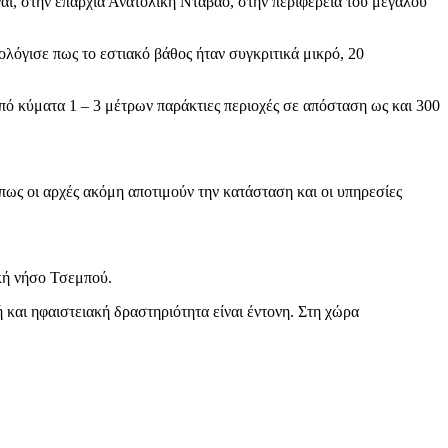
νάι, στην επαρχία Ανατολική Νταβάο, στην περιφέρεια του μεγάλου
λόγισε πως το εστιακό βάθος ήταν συγκριτικά μικρό, 20
πό κύματα 1 – 3 μέτρων παράκτιες περιοχές σε απόσταση ως και 300
ως οι αρχές ακόμη αποτιμούν την κατάσταση και οι υπηρεσίες
ική νήσο Τσεμπού.
 και ηφαιστειακή δραστηριότητα είναι έντονη. Στη χώρα