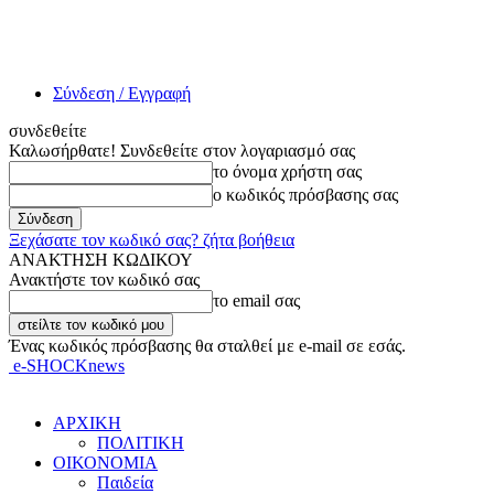
Σύνδεση / Εγγραφή
συνδεθείτε
Καλωσήρθατε! Συνδεθείτε στον λογαριασμό σας
το όνομα χρήστη σας
ο κωδικός πρόσβασης σας
Ξεχάσατε τον κωδικό σας? ζήτα βοήθεια
ΑΝΑΚΤΗΣΗ ΚΩΔΙΚΟΥ
Ανακτήστε τον κωδικό σας
το email σας
Ένας κωδικός πρόσβασης θα σταλθεί με e-mail σε εσάς.
e-SHOCKnews
ΑΡΧΙΚΗ
ΠΟΛΙΤΙΚΗ
ΟΙΚΟΝΟΜΙΑ
Παιδεία