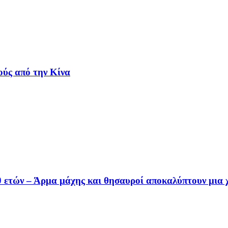
ούς από την Κίνα
0 ετών – Άρμα μάχης και θησαυροί αποκαλύπτουν μια 