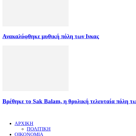
Ανακαλύφθηκε μυθική πόλη των Ινκας
Βρέθηκε το Sak Balam, η θρυλική τελευταία πόλη τ
ΑΡΧΙΚΗ
ΠΟΛΙΤΙΚΗ
ΟΙΚΟΝΟΜΙΑ