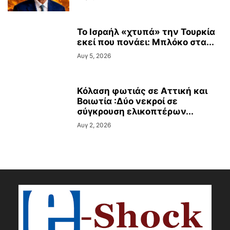
Το Ισραήλ «χτυπά» την Τουρκία
εκεί που πονάει: Μπλόκο στα...
Αυγ 5, 2026
Κόλαση φωτιάς σε Αττική και
Βοιωτία :Δύο νεκροί σε
σύγκρουση ελικοπτέρων...
Αυγ 2, 2026