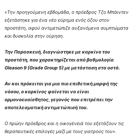
«
Την προηγούμενη εβδομάδα, ο πρόεδρος Τζο Μπάιντεν
εξετάστηκε για ένα νέο εύρημα ενός όζου στον
προστάτη, αφού αντιμετώπιζε αυξανόμενα συμπτώματα
και δυσκολία στην ούρηση.
Την Παρασκευή, διαγνώστηκε με καρκίνο του
προστάτη, που χαρακτηρίζεται από βαθμολογία
Gleason 9 (Grade Group 5) με μετάσταση στα οστά.
Αν και πρόκειται για μια πιο επιθετική μορφή της
νόσου, ο καρκίνος φαίνεται να είναι
ορμονοευαίσθητος, γεγονός που επιτρέπει την
αποτελεσματική αντιμετώπισή του.
Ο πρώην πρόεδρος και η οικογένειά του εξετάζουν τις
θεραπευτικές επιλογές μαζί με τους γιατρούς του»
.