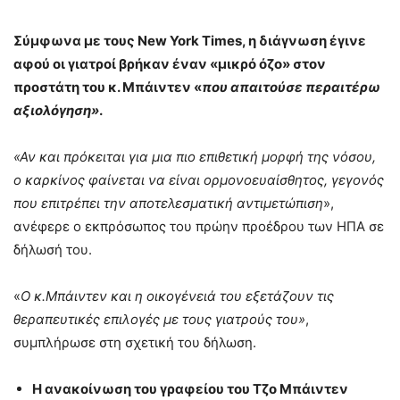
Σύμφωνα με τους New York Times, η διάγνωση έγινε
αφού οι γιατροί βρήκαν έναν «μικρό όζο» στον
προστάτη του κ. Μπάιντεν «
που απαιτούσε περαιτέρω
αξιολόγηση»
.
«Αν και πρόκειται για μια πιο επιθετική μορφή της νόσου,
ο καρκίνος φαίνεται να είναι ορμονοευαίσθητος, γεγονός
που επιτρέπει την αποτελεσματική αντιμετώπιση
»,
ανέφερε ο εκπρόσωπος του πρώην προέδρου των ΗΠΑ σε
δήλωσή του.
«
Ο κ.Μπάιντεν και η οικογένειά του εξετάζουν τις
θεραπευτικές επιλογές με τους γιατρούς του»
,
συμπλήρωσε στη σχετική του δήλωση.
Η ανακοίνωση του γραφείου του Τζο Μπάιντεν