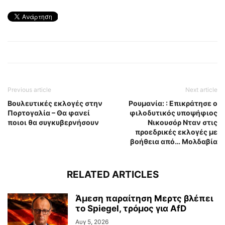
Previous article
Next article
Βουλευτικές εκλογές στην
Ρουμανία: : Επικράτησε ο
Πορτογαλία – Θα φανεί
φιλοδυτικός υποψήφιος
ποιοι θα συγκυβερνήσουν
Νικουσόρ Νταν στις
προεδρικές εκλογές με
βοήθεια από… Μολδαβία
RELATED ARTICLES
Άμεση παραίτηση Mερτς βλέπει
το Spiegel, τρόμος για AfD
Αυγ 5, 2026