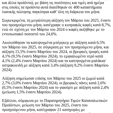
και άλλα προϊόντα), με βάση τις ποσότητες και τιμές ανά ημέρα
στις οποίες τα προϊόντα αυτά διατέθηκαν σε 400 καταστήματα
λιανικής πώλησης παγκύπρια καθ’ όλη τη διάρκεια του μήνα.
Συγκεκριμένα, τη μεγαλύτερη αύξηση τον Μάρτιο του 2025, έναντι
του προηγούμενου μήνα, κατέγραψε ο κυπριακός καφές κατά 8,7%,
ενώ σε σχέση με τον Μάρτιο του 2024 ο καφές αυξήθηκε με το
εντυπωσιακό ποσοστό του 24,6%.
Ακολούθησαν τα κατεψυγμένα μπέργκερ με αύξηση κατά 6,5%
τον Μάρτιο του 2025, σε σύγκριση με τον προηγούμενο μήνα, και
αύξηση 15,5% έναντι Μαρτίου του 2024, οι βρεφικές τροφές κατά
4,1% (9,5% έναντι Μαρτίου 2024), το εμφιαλωμένο νερό κατά
4,1% (2,4% έναντι Μαρτίου 2024) και τα κατεψυγμένα μαλάκια/
οστρακοειδή με αύξηση κατά 3,4% (αύξηση 9,2% έναντι Μαρτίου
2024).
Αύξηση σημείωσαν επίσης τον Μάρτιο του 2025 οι ζωμοί κατά
2,7% (3,0% έναντι Μαρτίου 2024), οι βρεφικές πάνες κατά 2,6%
(0,5% έναντι Μαρτίου 2024) και το γιαούρτι με αύξηση κατά 2,4%
(μείωση 1,5% έναντι Μαρτίου 2024).
Εξάλλου, σύμφωνα με το Παρατηρητήριο Τιμών Καταναλωτικών
Προϊόντων, μείωση τον Μάρτιο του 2025, έναντι του
προηγούμενου μήνα, κατέγραψαν 21 κατηγορίες με