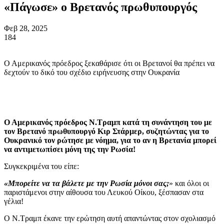
«Πάγωσε» ο Βρετανός πρωθυπουργός
Φεβ 28, 2025
184
Ο Αμερικανός πρόεδρος ξεκαθάρισε ότι οι Βρετανοί θα πρέπει να
δεχτούν το δικό του σχέδιο ειρήνευσης στην Ουκρανία
Ο Αμερικανός πρόεδρος Ν.Τραμπ κατά τη συνάντηση του με
τον Βρετανό πρωθυπουργό Κιρ Στάρμερ, συζητώντας για το
Ουκρανικό τον ρώτησε με νόημα, για το αν η Βρετανία μπορεί
να αντιμετωπίσει μόνη της την Ρωσία!
Συγκεκριμένα του είπε:
«Μπορείτε να τα βάλετε με την Ρωσία μόνοι σας;
» και όλοι οι
παριστάμενοι στην αίθουσα του Λευκού Οίκου, ξέσπασαν στα
γέλια!
Ο Ν.Τραμπ έκανε την ερώτηση αυτή απαντώντας στον σχολιασμό