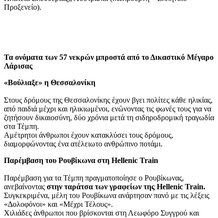
Προξενείο).
Τα ονόματα των 57 νεκρών μπροστά από το Δικαστικό Μέγαρο
Λάρισας
«Βούλιαξε» η Θεσσαλονίκη
Στους δρόμους της Θεσσαλονίκης έχουν βγει πολίτες κάθε ηλικίας,
από παιδιά μέχρι και ηλικιωμένοι, ενώνοντας τις φωνές τους για να
ζητήσουν δικαιοσύνη, δύο χρόνια μετά τη σιδηροδρομική τραγωδία
στα Τέμπη.
Αμέτρητοι άνθρωποι έχουν κατακλύσει τους δρόμους,
διαμορφώνοντας ένα ατέλειωτο ανθρώπινο ποτάμι.
Παρέμβαση του Ρουβίκωνα στη Hellenic Train
Παρέμβαση για τα Τέμπη πραγματοποίησε ο Ρουβίκωνας,
ανεβαίνοντας
στην ταράτσα των γραφείων της Hellenic Train.
Συγκεκριμένα, μέλη του Ρουβίκωνα ανάρτησαν πανό με τις λέξεις
«Δολοφόνοι» και «Μέχρι Τέλους».
Χιλιάδες άνθρωποι που βρίσκονται στη Λεωφόρο Συγγρού και