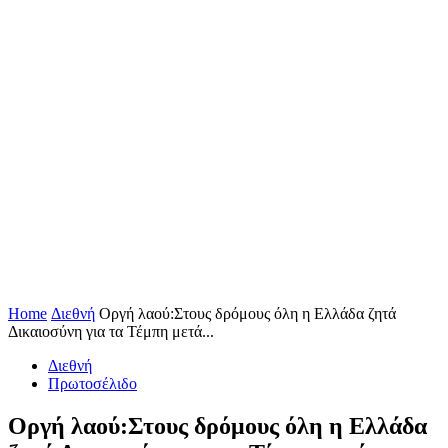
Home
Διεθνή
Οργή λαού:Στους δρόμους όλη η Ελλάδα ζητά
Δικαιοσύνη για τα Τέμπη μετά...
Διεθνή
Πρωτοσέλιδο
Οργή λαού:Στους δρόμους όλη η Ελλάδα