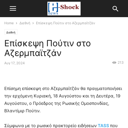
Home
Διεθνή
Επίσκεψη Πούτιν στο Αζερμπαϊτζάν
Διεθνή
Επίσκεψη Πούτιν στο
Αζερμπαϊτζάν
213
Αυγ 17, 2024
Επίσημη επίσκεψη στο Αζερμπαϊτζάν θα πραγματοποιήσει
την ερχόμενη Κυριακή, 18 Αυγούστου και τη Δευτέρα, 19
Αυγούστου, ο Πρόεδρος της Ρωσικής Ομοσπονδίας,
Βλαντίμιρ Πούτιν.
Σύμφωνα με το ρωσικό πρακτορείο ειδήσεων
TASS
που