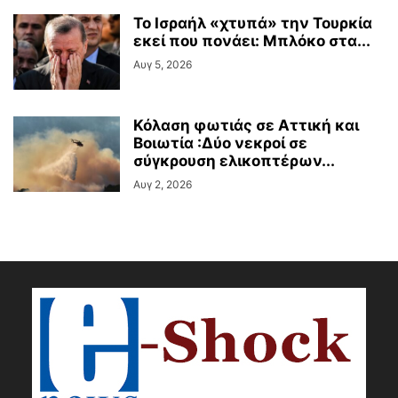
Το Ισραήλ «χτυπά» την Τουρκία
εκεί που πονάει: Μπλόκο στα...
Αυγ 5, 2026
Κόλαση φωτιάς σε Αττική και
Βοιωτία :Δύο νεκροί σε
σύγκρουση ελικοπτέρων...
Αυγ 2, 2026