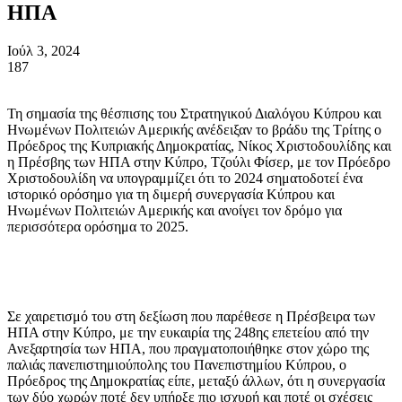
ΗΠΑ
Ιούλ 3, 2024
187
Τη σημασία της θέσπισης του Στρατηγικού Διαλόγου Κύπρου και
Ηνωμένων Πολιτειών Αμερικής ανέδειξαν το βράδυ της Τρίτης ο
Πρόεδρος της Κυπριακής Δημοκρατίας, Νίκος Χριστοδουλίδης και
η Πρέσβης των ΗΠΑ στην Κύπρο, Τζούλι Φίσερ, με τον Πρόεδρο
Χριστοδουλίδη να υπογραμμίζει ότι το 2024 σηματοδοτεί ένα
ιστορικό ορόσημο για τη διμερή συνεργασία Κύπρου και
Ηνωμένων Πολιτειών Αμερικής και ανοίγει τον δρόμο για
περισσότερα ορόσημα το 2025.
Σε χαιρετισμό του στη δεξίωση που παρέθεσε η Πρέσβειρα των
ΗΠΑ στην Κύπρο, με την ευκαιρία της 248ης επετείου από την
Ανεξαρτησία των ΗΠΑ, που πραγματοποιήθηκε στον χώρο της
παλιάς πανεπιστημιούπολης του Πανεπιστημίου Κύπρου, ο
Πρόεδρος της Δημοκρατίας είπε, μεταξύ άλλων, ότι η συνεργασία
των δύο χωρών ποτέ δεν υπήρξε πιο ισχυρή και ποτέ οι σχέσεις