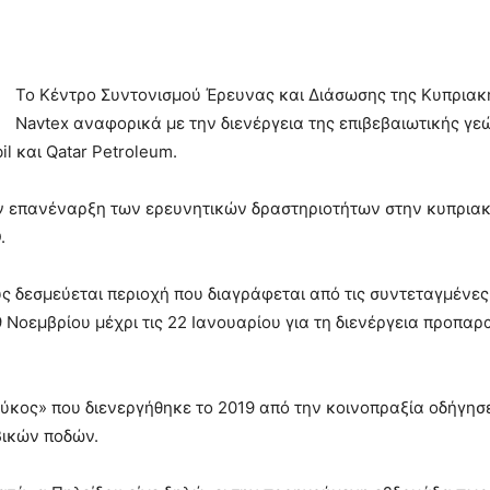
Το Κέντρο Συντονισμού Έρευνας και Διάσωσης της Κυπρια
Navtex αναφορικά με την διενέργεια της επιβεβαιωτικής γ
l και Qatar Petroleum.
ν επανέναρξη των ερευνητικών δραστηριοτήτων στην κυπριακή
.
ς δεσμεύεται περιοχή που διαγράφεται από τις συντεταγμένε
9 Νοεμβρίου μέχρι τις 22 Ιανουαρίου για τη διενέργεια προπα
ύκος» που διενεργήθηκε το 2019 από την κοινοπραξία οδήγη
βικών ποδών.