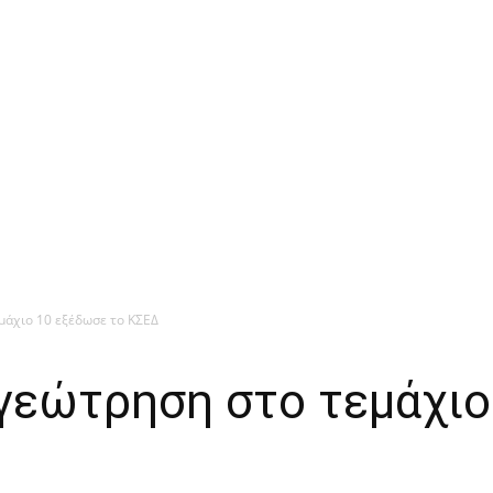
μάχιο 10 εξέδωσε το ΚΣΕΔ
 γεώτρηση στο τεμάχι