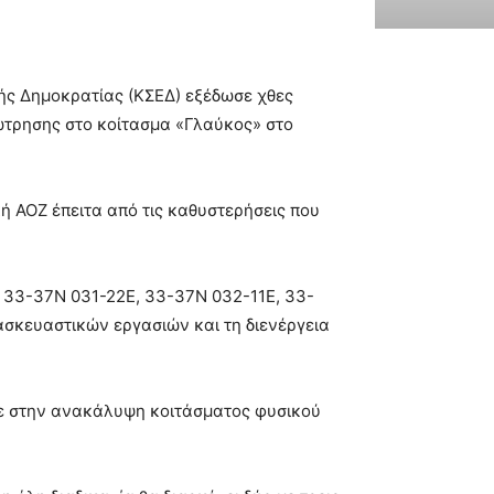
κής Δημοκρατίας
(ΚΣΕΔ) εξέδωσε χθες
εώτρησης στο κοίτασμα «Γλαύκος» στο
 ΑΟΖ έπειτα από τις καθυστερήσεις που
ς 33-37N 031-22E, 33-37N 032-11E, 33-
ρασκευαστικών εργασιών και τη διενέργεια
σε στην ανακάλυψη κοιτάσματος φυσικού