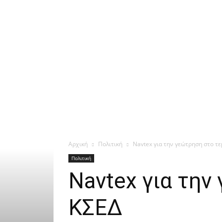
Αρχική
Πολιτική
Navtex για την γεώτρηση στο τε
Πολιτική
Navtex για την
ΚΣΕΔ