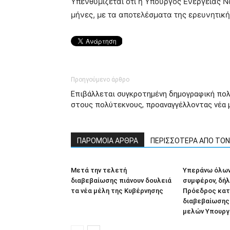
Υπενθυμίζεται ότι η Υπουργός Ενέργειας Ν
μήνες, με τα αποτελέσματα της ερευνητικ
Προηγούμενο άρθρο
Επιβάλλεται συγκροτημένη δημογραφική πολ
στους πολύτεκνους, προαναγγέλλοντας νέα 
ΠΑΡΟΜΟΙΑ ΑΡΘΡΑ
ΠΕΡΙΣΣΟΤΕΡΑ ΑΠΟ ΤΟ
Μετά την τελετή
Υπεράνω όλων
διαβεβαίωσης πιάνουν δουλειά
συμφέρον, δή
τα νέα μέλη της Κυβέρνησης
Πρόεδρος κατ
διαβεβαίωσης
μελών Υπουργ