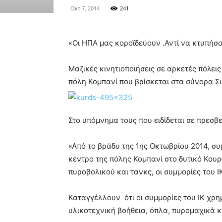
Οκτ 7, 2014
241
«Οι ΗΠΑ μας κοροϊδεύουν .Αντί να κτυπήσ
Μαζικές κινητιοποιήσεις σε αρκετές πόλει
πόλη Κομπανί που βρίσκεται στα σύνορα Συ
Στο υπόμνημα τους που ειδίδεται σε πρεσ
«Από το βράδυ της 1ης Οκτωβρίου 2014, συ
κέντρο της πόλης Κομπανί στο δυτικό Κουρ
πυροβολικού και τανκς, οι συμμορίες του 
Καταγγέλλουν ότι οι συμμορίες του ΙΚ χρη
υλικοτεχνική βοήθεια, όπλα, πυρομαχικά κα