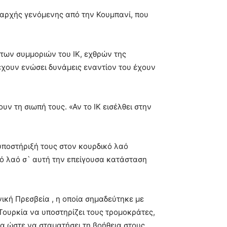
, αρχής γενόμενης από την Κουμπανί, που
 των συμμοριών του ΙΚ, εχθρών της
 έχουν ενώσει δυνάμεις εναντίον του έχουν
ν τη σιωπή τους. «Αν το ΙΚ εισέλθει στην
υποστήριξή τους στον κουρδικό λαό
κό λαό σ` αυτή την επείγουσα κατάσταση
ική Πρεσβεία , η οποία σημαδεύτηκε με
ουρκία να υποστηρίζει τους τρομοκράτες,
ία ώστε να σταματήσει τη βοήθεια στους