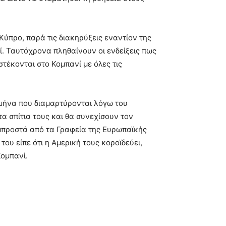
προ, παρά τις διακηρύξεις εναντίον της
ί. Ταυτόχρονα πληθαίνουν οι ενδείξεις πως
στέκονται στο Κομπανί με όλες τις
ν μήνα που διαμαρτύρονται λόγω του
τα σπίτια τους και θα συνεχίσουν τον
μπροστά από τα Γραφεία της Ευρωπαϊκής
ου είπε ότι η Αμερική τους κοροϊδεύει,
Κομπανί.