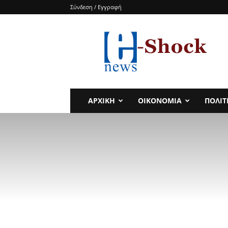
Σύνδεση / Εγγραφή
e-
SHOCKnews
ΑΡΧΙΚΗ
ΟΙΚΟΝΟΜΙΑ
ΠΟΛΙΤ