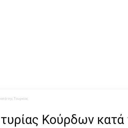
κατά της Τουρκίας
ρτυρίας Κούρδων κατά 