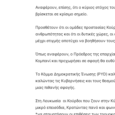
Αναφέρουν, επίσης, ότι ο κύριος στόχος τ
βρίσκεται σε κρίσιμο σημείο.
Προσθέτουν ότι οι ομάδες προστασίας Κούρ
ανθρωπότητας και ότι οι δυτικές χώρες, ο
μέχρι στιγμής αποτύχει να βοηθήσουν τους
Όπως αναφέρουν, ο Πρόεδρος της επαρχίας 
Κομπανί και προχωρήσει σε σφαγή θα ευθύν
Το Κόμμα Δημοκρατικής Ένωσης (PYD) καλε
καλώντας τις Κυβερνήσεις και τους θεσμο
μιας πιθανής σφαγής.
Στη Λευκωσία οι Κούρδοι που ζουν στην Κ
μικρό επεισόδια, Κρατώντας πανό και φων
*να σταματήσουν οι επιθέσεις των τρομοκρ