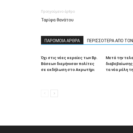
Προηγούμενο άρθρο
Ταρίφα θανάτου
ΠΑΡΟΜΟΙΑ ΑΡΘΡΑ
ΠΕΡΙΣΣΟΤΕΡΑ ΑΠΟ ΤΟ
Όχι στις νέες κεραίες των Βρ.
Μετά την τελ
Βάσεων διεμήνυσαν πολίτες
διαβεβαίωσης 
σε εκδήλωση στο Ακρωτήρι
τα νέα μέλη τ