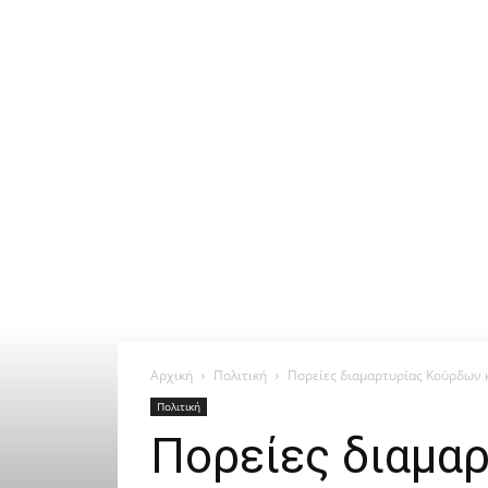
Αρχική
Πολιτική
Πορείες διαμαρτυρίας Κούρδων 
Πολιτική
Πορείες διαμα