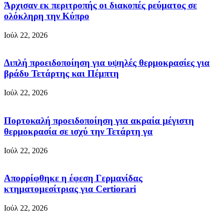
Άρχισαν εκ περιτροπής οι διακοπές ρεύματος σε
ολόκληρη την Κύπρο
Ιούλ 22, 2026
Διπλή προειδοποίηση για υψηλές θερμοκρασίες για
βράδυ Τετάρτης και Πέμπτη
Ιούλ 22, 2026
Πορτοκαλή προειδοποίηση για ακραία μέγιστη
θερμοκρασία σε ισχύ την Τετάρτη γα
Ιούλ 22, 2026
Απορρίφθηκε η έφεση Γερμανίδας
κτηματομεσίτριας για Certiorari
Ιούλ 22, 2026