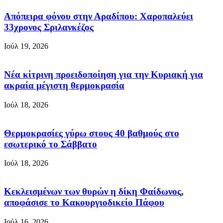
Απόπειρα φόνου στην Αραδίπου: Χαροπαλεύει
33χρονος Σριλανκέζος
Ιούλ 19, 2026
Νέα κίτρινη προειδοποίηση για την Κυριακή για
ακραία μέγιστη θερμοκρασία
Ιούλ 18, 2026
Θερμοκρασίες γύρω στους 40 βαθμούς στο
εσωτερικό το Σάββατο
Ιούλ 18, 2026
Κεκλεισμένων των θυρών η δίκη Φαίδωνος,
αποφάσισε το Κακουργιοδικείο Πάφου
Ιούλ 16, 2026