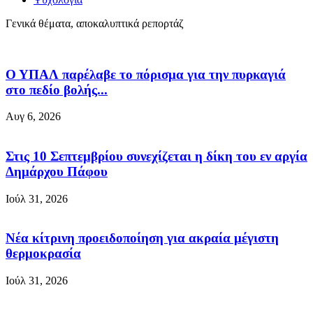
Γενικά θέματα, αποκαλυπτικά ρεπορτάζ
Ο ΥΠΑΛ παρέλαβε το πόρισμα για την πυρκαγιά
στο πεδίο βολής...
Αυγ 6, 2026
Στις 10 Σεπτεμβρίου συνεχίζεται η δίκη του εν αργία
Δημάρχου Πάφου
Ιούλ 31, 2026
Νέα κίτρινη προειδοποίηση για ακραία μέγιστη
θερμοκρασία
Ιούλ 31, 2026