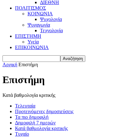
ΔΙΕΘΝΗ
ΠΟΛΙΤΙΣΜΟΣ
ΚΟΙΝΩΝΙΑ
Ψυχολογία
Ψυχαγωγία
Τεχνολογία
ΕΠΙΣΤΗΜΗ
Υγεία
ΕΠΙΚΟΙΝΩΝΙΑ
Αρχική
Επιστήμη
Επιστήμη
Κατά βαθμολογία κριτικής
Τελευταία
Προτεινόμενες δημοσιεύσεις
Τα πιο δημοφιλή
Δημοφιλή 7 ημερών
Κατά βαθμολογία κριτικής
Τυχαίο