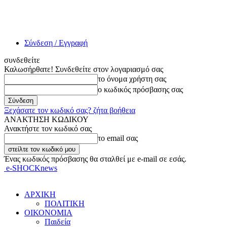
Σύνδεση / Εγγραφή
συνδεθείτε
Καλωσήρθατε! Συνδεθείτε στον λογαριασμό σας
το όνομα χρήστη σας
ο κωδικός πρόσβασης σας
Ξεχάσατε τον κωδικό σας? ζήτα βοήθεια
ΑΝΑΚΤΗΣΗ ΚΩΔΙΚΟΥ
Ανακτήστε τον κωδικό σας
το email σας
Ένας κωδικός πρόσβασης θα σταλθεί με e-mail σε εσάς.
e-SHOCKnews
ΑΡΧΙΚΗ
ΠΟΛΙΤΙΚΗ
ΟΙΚΟΝΟΜΙΑ
Παιδεία