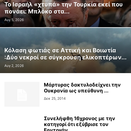
Το Ισραήλ «χτυπά» την Τουρκία εκεί που
πονάει: Μπλόκο στα...
Αυγ 5, 2026
Κόλαση φωτιάς σε Αττική και Βοιωτία
:Δύο νεκροί σε σύγκρουση ελικοπτέρων...
Αυγ 2, 2026
Μάρτυρας δακτυλοδείχνει την
Ουκρανία ως υπεύθυνη ...
Δεκ 25, 2014
Συνελήφθη 16χρονος με την
κατηγορί ότι εξύβρισε τον
Ερντογάν