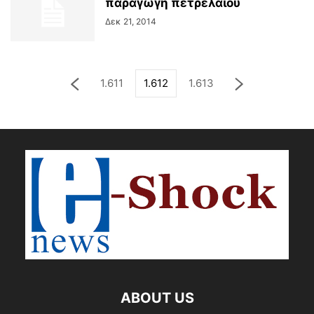
παραγωγή πετρελαίου
Δεκ 21, 2014
1.611
1.612
1.613
ABOUT US