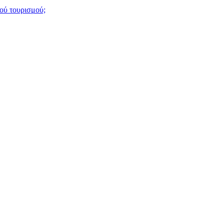
ού τουρισμού;