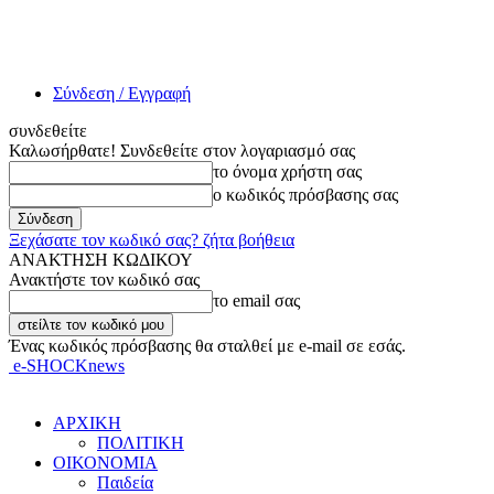
Σύνδεση / Εγγραφή
συνδεθείτε
Καλωσήρθατε! Συνδεθείτε στον λογαριασμό σας
το όνομα χρήστη σας
ο κωδικός πρόσβασης σας
Ξεχάσατε τον κωδικό σας? ζήτα βοήθεια
ΑΝΑΚΤΗΣΗ ΚΩΔΙΚΟΥ
Ανακτήστε τον κωδικό σας
το email σας
Ένας κωδικός πρόσβασης θα σταλθεί με e-mail σε εσάς.
e-SHOCKnews
ΑΡΧΙΚΗ
ΠΟΛΙΤΙΚΗ
ΟΙΚΟΝΟΜΙΑ
Παιδεία