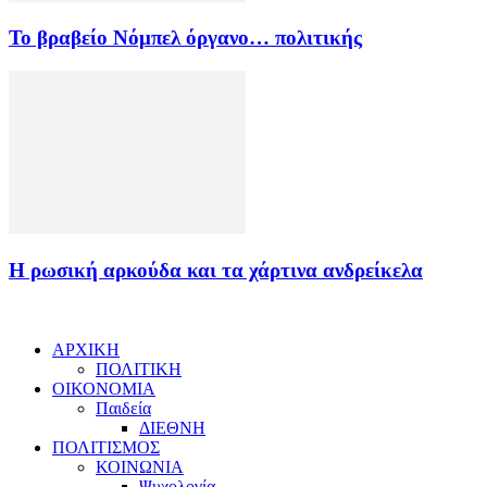
Το βραβείο Nόμπελ όργανο… πολιτικής
Η ρωσική αρκούδα και τα χάρτινα ανδρείκελα
ΑΡΧΙΚΗ
ΠΟΛΙΤΙΚΗ
ΟΙΚΟΝΟΜΙΑ
Παιδεία
ΔΙΕΘΝΗ
ΠΟΛΙΤΙΣΜΟΣ
ΚΟΙΝΩΝΙΑ
Ψυχολογία