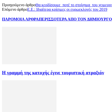
Προηγούμενο άρθρο
Θα κερδίσουμε ποτέ το στοίχημα του χειμεριν
Επόμενο άρθρο
Ε.Ε.: Ιδιαίτερα κρίσιμες οι ευρωεκλογές του 2019
ΠΑΡΟΜΟΙΑ ΑΡΘΡΑ
ΠΕΡΙΣΣΟΤΕΡΑ ΑΠΟ ΤΟΝ ΔΗΜΙΟΥΡΓΟ
Η γραμμή της κατοχής έγινε τουριστική ατραξιόν