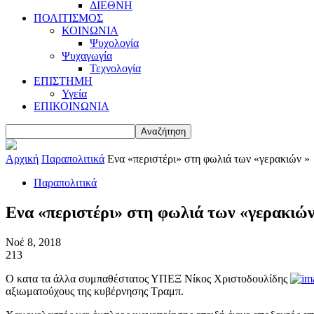
ΔΙΕΘΝΗ
ΠΟΛΙΤΙΣΜΟΣ
ΚΟΙΝΩΝΙΑ
Ψυχολογία
Ψυχαγωγία
Τεχνολογία
ΕΠΙΣΤΗΜΗ
Υγεία
ΕΠΙΚΟΙΝΩΝΙΑ
Αρχική
Παραπολιτικά
Ενα «περιστέρι» στη φωλιά των «γερακιών »
Παραπολιτικά
Ενα «περιστέρι» στη φωλιά των «γερακιών
Νοέ 8, 2018
213
Ο κατα τα άλλα συμπαθέστατος ΥΠΕΞ Νίκος Χριστοδουλίδης
αξιωματούχους της κυβέρνησης Τραμπ.