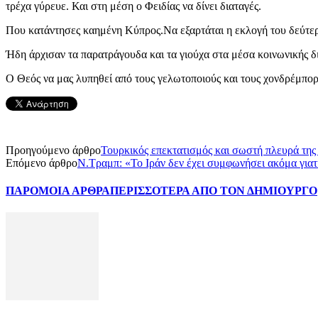
τρέχα γύρευε. Και στη μέση ο Φειδίας να δίνει διαταγές.
Που κατάντησες καημένη Κύπρος.Να εξαρτάται η εκλογή του δεύτερ
Ήδη άρχισαν τα παρατράγουδα και τα γιούχα στα μέσα κοινωνικής δ
Ο Θεός να μας λυπηθεί από τους γελωτοποιούς και τους χονδρέμπορο
Προηγούμενο άρθρο
Τουρκικός επεκτατισμός και σωστή πλευρά της 
Επόμενο άρθρο
Ν.Τραμπ: «Το Ιράν δεν έχει συμφωνήσει ακόμα γιατί 
ΠΑΡΟΜΟΙΑ ΑΡΘΡΑ
ΠΕΡΙΣΣΟΤΕΡΑ ΑΠΟ ΤΟΝ ΔΗΜΙΟΥΡΓΟ