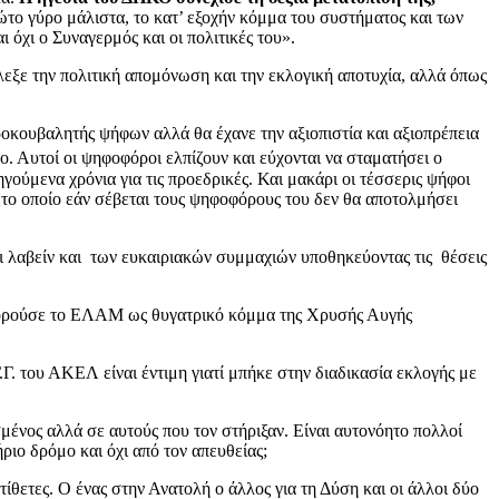
το γύρο μάλιστα, το κατ’ εξοχήν κόμμα του συστήματος και των
όχι ο Συναγερμός και οι πολιτικές του».
ε την πολιτική απομόνωση και την εκλογική αποτυχία, αλλά όπως
οκουβαλητής ψήφων αλλά θα έχανε την αξιοπιστία και αξιοπρέπεια
ο. Αυτοί οι ψηφοφόροι ελπίζουν και εύχονται να σταματήσει ο
ύμενα χρόνια για τις προεδρικές. Και μακάρι οι τέσσερις ψήφοι
το οποίο εάν σέβεται τους ψηφοφόρους του δεν θα αποτολμήσει
ι λαβείν και των ευκαιριακών συμμαχιών υποθηκεύοντας τις θέσεις
ηγορούσε το ΕΛΑΜ ως θυγατρικό κόμμα της Χρυσής Αυγής
.Γ. του ΑΚΕΛ είναι έντιμη γιατί μπήκε στην διαδικασία εκλογής με
μένος αλλά σε αυτούς που τον στήριξαν. Είναι αυτονόητο πολλοί
ιο δρόμο και όχι από τον απευθείας;
θετες. Ο ένας στην Ανατολή ο άλλος για τη Δύση και οι άλλοι δύο