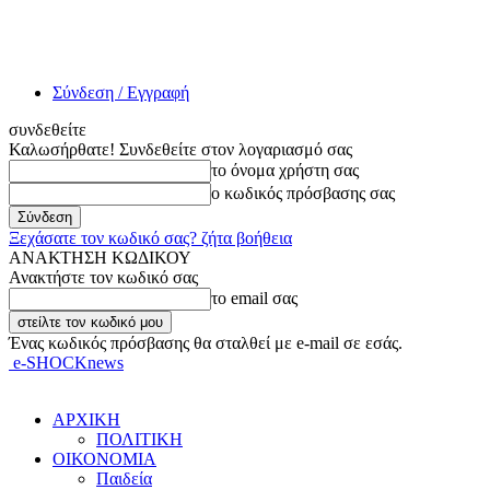
Σύνδεση / Εγγραφή
συνδεθείτε
Καλωσήρθατε! Συνδεθείτε στον λογαριασμό σας
το όνομα χρήστη σας
ο κωδικός πρόσβασης σας
Ξεχάσατε τον κωδικό σας? ζήτα βοήθεια
ΑΝΑΚΤΗΣΗ ΚΩΔΙΚΟΥ
Ανακτήστε τον κωδικό σας
το email σας
Ένας κωδικός πρόσβασης θα σταλθεί με e-mail σε εσάς.
e-SHOCKnews
ΑΡΧΙΚΗ
ΠΟΛΙΤΙΚΗ
ΟΙΚΟΝΟΜΙΑ
Παιδεία