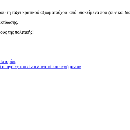
ου τη τάξει κρατικού αξιωματούχου από υποκείμενα που ζουν και δι
ικτύωσης.
υς της πολιτικής!
Ιστορίας
οι ηγέτες του είναι δυνατοί και περήφανοι»