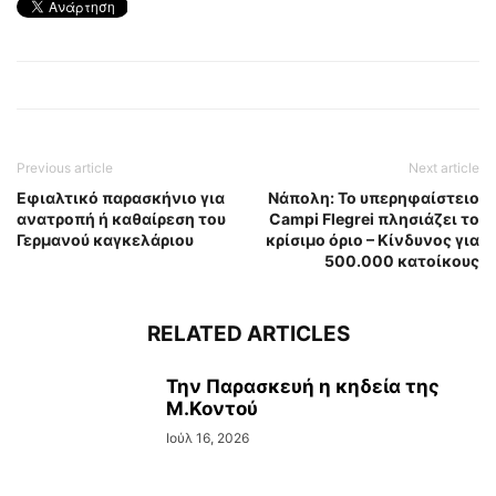
Previous article
Next article
Εφιαλτικό παρασκήνιο για
Νάπολη: Το υπερηφαίστειο
ανατροπή ή καθαίρεση του
Campi Flegrei πλησιάζει το
Γερμανού καγκελάριου
κρίσιμο όριο – Κίνδυνος για
500.000 κατοίκους
RELATED ARTICLES
Την Παρασκευή η κηδεία της
Μ.Κοντού
Ιούλ 16, 2026