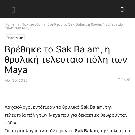
Home
Πολιτισμός
Βρέθηκε το Sak Balam, η θρυλική τελευταία
πόλη των Maya
Πολιτισμός
Βρέθηκε το Sak Balam, η
θρυλική τελευταία πόλη των
Maya
1420
Μάι 30, 2026
Αρχαιολόγοι εντόπισαν το θρυλικό Sak Balam, την
τελευταία πόλη των Maya που για δεκαετίες θεωρούνταν
μύθος
Oι αρχαιολόγοι ανακάλυψαν το
Sak Balam
, την τελευταία