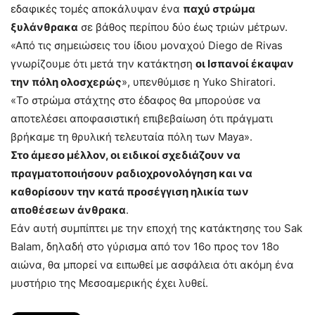
εδαφικές τομές αποκάλυψαν ένα
παχύ στρώμα
ξυλάνθρακα
σε βάθος περίπου δύο έως τριών μέτρων.
«Από τις σημειώσεις του ίδιου μοναχού Diego de Rivas
γνωρίζουμε ότι μετά την κατάκτηση
οι Ισπανοί έκαψαν
την πόλη ολοσχερώς
», υπενθύμισε η Yuko Shiratori.
«Το στρώμα στάχτης στο έδαφος θα μπορούσε να
αποτελέσει αποφασιστική επιβεβαίωση ότι πράγματι
βρήκαμε τη θρυλική τελευταία πόλη των Maya».
Στο άμεσο μέλλον, οι ειδικοί σχεδιάζουν να
πραγματοποιήσουν ραδιοχρονολόγηση και να
καθορίσουν την κατά προσέγγιση ηλικία των
αποθέσεων άνθρακα
.
Εάν αυτή συμπίπτει με την εποχή της κατάκτησης του Sak
Balam, δηλαδή στο γύρισμα από τον 16ο προς τον 18ο
αιώνα, θα μπορεί να ειπωθεί με ασφάλεια ότι ακόμη ένα
μυστήριο της Μεσοαμερικής έχει λυθεί.