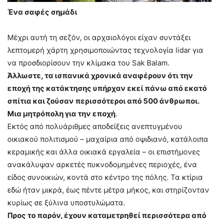
Ένα σαφές σημάδι
Μέχρι αυτή τη σεζόν, οι αρχαιολόγοι είχαν συντάξει
λεπτομερή χάρτη χρησιμοποιώντας τεχνολογία lidar για
να προσδιορίσουν την κλίμακα του Sak Balam.
Άλλωστε, τα ισπανικά χρονικά αναφέρουν ότι την
εποχή της κατάκτησης υπήρχαν εκεί πάνω από εκατό
σπίτια και ζούσαν περισσότεροι από 500 άνθρωποι.
Μια μητρόπολη για την εποχή
.
Εκτός από πολυάριθμες αποδείξεις ανεπτυγμένου
οικιακού πολιτισμού – μαχαίρια από οψιδιανό, κατάλοιπα
κεραμικής και άλλα οικιακά εργαλεία – οι επιστήμονες
ανακάλυψαν αρκετές πυκνοδομημένες περιοχές, ένα
είδος συνοικιών, κοντά στο κέντρο της πόλης. Τα κτίρια
εδώ ήταν μικρά, έως πέντε μέτρα μήκος, και στηρίζονταν
κυρίως σε ξύλινα υποστυλώματα.
Προς το παρόν, έχουν καταμετρηθεί περισσότερα από