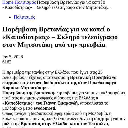
Home
Πολιτισμός
Παρέμβαση Βρετανίας για να κοπεί ο
«Καποδίστριας» – Σκληρό τελεσίγραφο στον Μητσοτάκη...
Πολιτισμός
Παρέμβαση Βρετανίας για να κοπεί ο
«Καποδίστριας» – Σκληρό τελεσίγραφο
στον Μητσοτάκη από την πρεσβεία
Ιαν 5, 2026
6162
Η πρεμιέρα της ταινίας στην Ελλάδα, που έγινε στις 25
Δεκεμβρίου, «είχε ως αποτέλεσμα η
Βρετανική Πρεσβεία να
εκφράσει την έντονη δυσαρέσκειά της στον Πρωθυπουργό
Κυριάκο Μητσοτάκη
»…
Παρέμβαση της βρετανικής πρεσβείας
για να μην κυκλοφορήσει
ποτέ στις κινηματογραφικές αίθουσες της Ελλάδας
ο
«Καποδίστριας» του Γιάννη Σμαραγδή
, αποκαλύπτει το
μολδαβικό μέσο
evedomosti.
Όπως τονίζει η διαδικτυακή εφημερίδα από τη Μολδαβία, η
κυκλοφορία της ταινίας απειλεί να ανοίξει ξανά τη συζήτηση για τον
ρόλο της Βρετανίας στην Ελλάδα κατά τον 19ο αιώνα
,