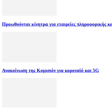
Προωθούνται κίνητρα για εταιρείες πληροφορικής κα
Ανακοίνωση της Κομισιόν για κοροναϊό και 5G