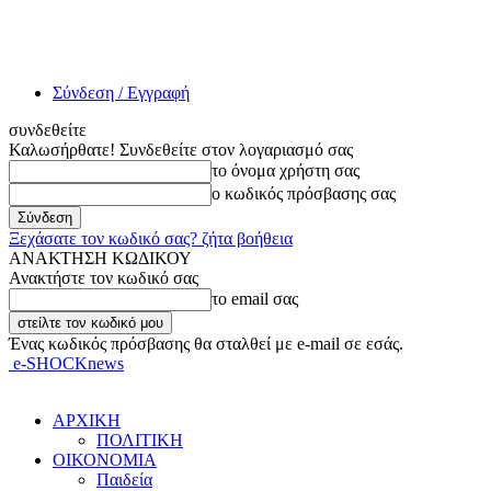
Σύνδεση / Εγγραφή
συνδεθείτε
Καλωσήρθατε! Συνδεθείτε στον λογαριασμό σας
το όνομα χρήστη σας
ο κωδικός πρόσβασης σας
Ξεχάσατε τον κωδικό σας? ζήτα βοήθεια
ΑΝΑΚΤΗΣΗ ΚΩΔΙΚΟΥ
Ανακτήστε τον κωδικό σας
το email σας
Ένας κωδικός πρόσβασης θα σταλθεί με e-mail σε εσάς.
e-SHOCKnews
ΑΡΧΙΚΗ
ΠΟΛΙΤΙΚΗ
ΟΙΚΟΝΟΜΙΑ
Παιδεία