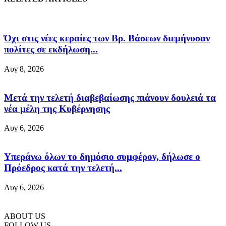
Όχι στις νέες κεραίες των Βρ. Βάσεων διεμήνυσαν
πολίτες σε εκδήλωση...
Αυγ 8, 2026
Μετά την τελετή διαβεβαίωσης πιάνουν δουλειά τα
νέα μέλη της Κυβέρνησης
Αυγ 6, 2026
Υπεράνω όλων το δημόσιο συμφέρον, δήλωσε ο
Πρόεδρος κατά την τελετή...
Αυγ 6, 2026
ABOUT US
FOLLOW US