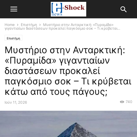
Home
Επιστήμη
Μυστήριο στην Ανταρκτική: «Πυραμίδα»
γιγαντιαίων διαστάσεων προκαλεί παγκόσμιο σοκ – Τι κρύβεται...
Επιστήμη
Μυστήριο στην Ανταρκτική:
«Πυραμίδα» γιγαντιαίων
διαστάσεων προκαλεί
παγκόσμιο σοκ – Τι κρύβεται
κάτω από τους πάγους;
740
Ιούν 11, 2026