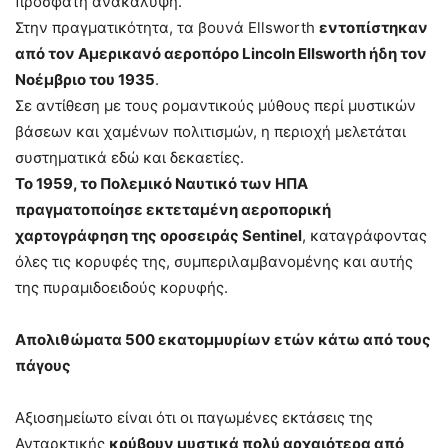
πρόσφατη ανακάλυψη.
Στην πραγματικότητα, τα βουνά Ellsworth
εντοπίστηκαν
από τον Αμερικανό αεροπόρο Lincoln Ellsworth ήδη τον
Νοέμβριο του 1935
.
Σε αντίθεση με τους ρομαντικούς μύθους περί μυστικών
βάσεων και χαμένων πολιτισμών, η περιοχή μελετάται
συστηματικά εδώ και δεκαετίες.
Το 1959, το Πολεμικό Ναυτικό των ΗΠΑ
πραγματοποίησε εκτεταμένη αεροπορική
χαρτογράφηση της οροσειράς Sentinel
, καταγράφοντας
όλες τις κορυφές της, συμπεριλαμβανομένης και αυτής
της πυραμιδοειδούς κορυφής.
Απολιθώματα 500 εκατομμυρίων ετών κάτω από τους
πάγους
Αξιοσημείωτο είναι ότι οι παγωμένες εκτάσεις της
Ανταρκτικής
κρύβουν μυστικά πολύ αρχαιότερα από