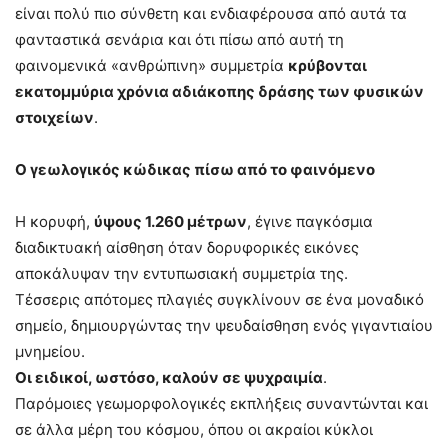
είναι πολύ πιο σύνθετη και ενδιαφέρουσα από αυτά τα
φανταστικά σενάρια και ότι πίσω από αυτή τη
φαινομενικά «ανθρώπινη» συμμετρία
κρύβονται
εκατομμύρια χρόνια αδιάκοπης δράσης των φυσικών
στοιχείων
.
Ο γεωλογικός κώδικας πίσω από το φαινόμενο
Η κορυφή,
ύψους 1.260 μέτρων
, έγινε παγκόσμια
διαδικτυακή αίσθηση όταν δορυφορικές εικόνες
αποκάλυψαν την εντυπωσιακή συμμετρία της.
Τέσσερις απότομες πλαγιές συγκλίνουν σε ένα μοναδικό
σημείο, δημιουργώντας την ψευδαίσθηση ενός γιγαντιαίου
μνημείου.
Οι ειδικοί, ωστόσο, καλούν σε ψυχραιμία
.
Παρόμοιες γεωμορφολογικές εκπλήξεις συναντώνται και
σε άλλα μέρη του κόσμου, όπου οι ακραίοι κύκλοι