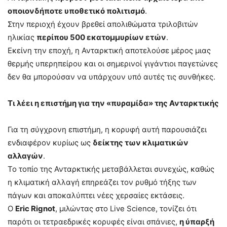
οποιονδήποτε υποθετικό πολιτισμό
.
Στην περιοχή έχουν βρεθεί απολιθώματα τριλοβιτών
ηλικίας
περίπου 500 εκατομμυρίων ετών
.
Εκείνη την εποχή, η Ανταρκτική αποτελούσε μέρος μιας
θερμής υπερηπείρου και οι σημερινοί γιγάντιοι παγετώνες
δεν θα μπορούσαν να υπάρχουν υπό αυτές τις συνθήκες.
Τι λέει η επιστήμη για την «πυραμίδα» της Ανταρκτικής
Για τη σύγχρονη επιστήμη, η κορυφή αυτή παρουσιάζει
ενδιαφέρον κυρίως ως
δείκτης των κλιματικών
αλλαγών
.
Το τοπίο της Ανταρκτικής μεταβάλλεται συνεχώς, καθώς
η κλιματική αλλαγή επηρεάζει τον ρυθμό τήξης των
πάγων και αποκαλύπτει νέες χερσαίες εκτάσεις.
Ο
Eric Rignot
, μιλώντας στο Live Science, τονίζει ότι
παρότι οι τετραεδρικές κορυφές είναι σπάνιες,
η ύπαρξή