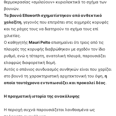
θερμοκρασίας «σμιλεύουν» κυριολεκτικά το σχήμα των
βουνών.
Τα βουνά Ellsworth σχηματίστηκαν από ανθεκτικό
χαλαζίτη
, γεγονός που επιτρέπει στις αιχμηρές κορυφές
και τις ράχες τους να διατηρούν το σχήμα τους επί
χιλιετίες.
Ο καθηγητής
Mauri Pelto
επισημαίνει ότι τρεις από τις
πλευρές της κορυφής διαβρώθηκαν με σχεδόν τον ίδιο
ρυθμό, ενώ η τέταρτη, ανατολική πλευρά, παρουσιάζει
ελαφρώς διαφορετική δομή.
Αυτός ο σπάνιος συνδυασμός συνθηκών είναι που χαρίζει
στο βουνό τη χαρακτηριστική αρχιτεκτονική του όψη,
η
οποία ταυτόχρονα εντυπωσιάζει και προκαλεί δέος
.
Η πραγματική ιστορία της ανακάλυψης
Η περιοχή συχνά παρουσιάζεται λανθασμένα ως