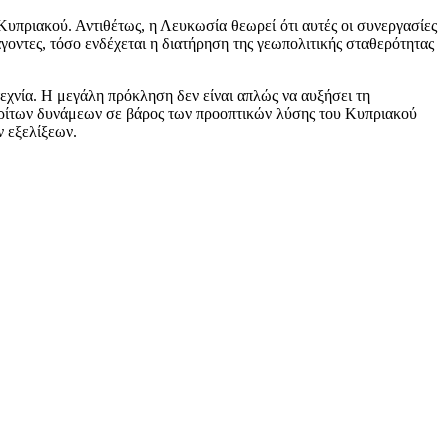
 Κυπριακού. Αντιθέτως, η Λευκωσία θεωρεί ότι αυτές οι συνεργασίες
άγοντες, τόσο ενδέχεται η διατήρηση της γεωπολιτικής σταθερότητας
τεχνία. Η μεγάλη πρόκληση δεν είναι απλώς να αυξήσει τη
ς τρίτων δυνάμεων σε βάρος των προοπτικών λύσης του Κυπριακού
ν εξελίξεων.