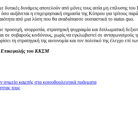
με δυτικές δυνάμεις αποτελούν από μόνες τους αιτία μη επίλυσης του
, όσο αυξάνεται η επιχειρησιακή σημασία της Κύπρου για τρίτους παρ
ότητα από μια λύση που θα αναδιάτασσε ουσιαστικά το status quo.
ς με προσοχή, ισορροπία, στρατηγική ψυχραιμία και διπλωματική δεξιο
εται σε σοβαρούς κινδύνους, χωρίς να εγκλωβιστεί σε ανταγωνισμού
ρίσει τη στρατηγική της αυτονομία και τον πολιτικό της έλεγχο επί τω
, Επικεφαλής του ΚΚΣΜ
αν σημείο καμπής στα κοινοβουλευτικά πράγματα
τητας τους