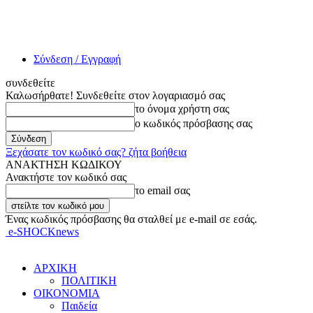
Σύνδεση / Εγγραφή
συνδεθείτε
Καλωσήρθατε! Συνδεθείτε στον λογαριασμό σας
το όνομα χρήστη σας
ο κωδικός πρόσβασης σας
Ξεχάσατε τον κωδικό σας? ζήτα βοήθεια
ΑΝΑΚΤΗΣΗ ΚΩΔΙΚΟΥ
Ανακτήστε τον κωδικό σας
το email σας
Ένας κωδικός πρόσβασης θα σταλθεί με e-mail σε εσάς.
e-SHOCKnews
ΑΡΧΙΚΗ
ΠΟΛΙΤΙΚΗ
ΟΙΚΟΝΟΜΙΑ
Παιδεία