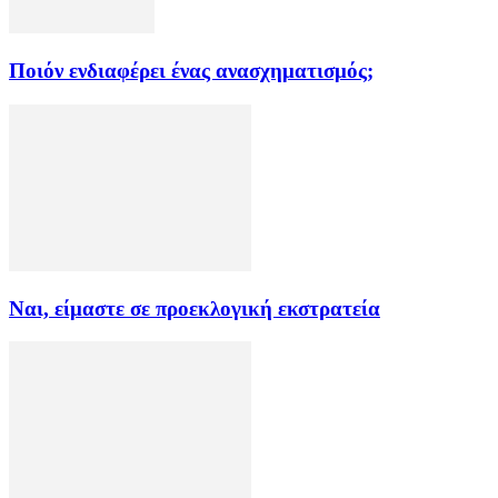
Ποιόν ενδιαφέρει ένας ανασχηματισμός;
Ναι, είμαστε σε προεκλογική εκστρατεία