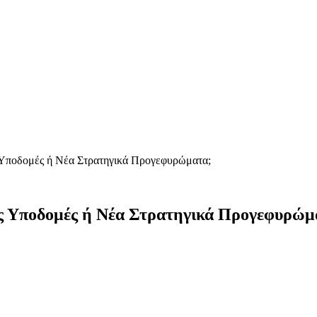
 Υποδομές ή Νέα Στρατηγικά Προγεφυρώματα;
ές Υποδομές ή Νέα Στρατηγικά Προγεφυρώμ