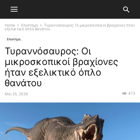
Home
Επιστήμη
Τυραννόσαυρος: Οι μικροσκοπικοί βραχίονες ήταν
εξελικτικό όπλο θανάτου
Επιστήμη
Τυραννόσαυρος: Οι
μικροσκοπικοί βραχίονες
ήταν εξελικτικό όπλο
θανάτου
473
Μάι 25, 2026