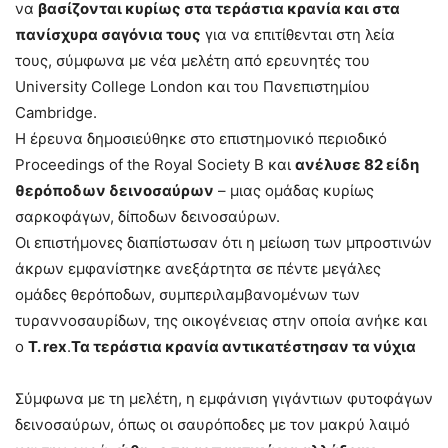
να
βασίζονται κυρίως στα τεράστια κρανία και στα
πανίσχυρα σαγόνια τους
για να επιτίθενται στη λεία
τους, σύμφωνα με νέα μελέτη από ερευνητές του
University College London και του Πανεπιστημίου
Cambridge.
Η έρευνα δημοσιεύθηκε στο επιστημονικό περιοδικό
Proceedings of the Royal Society B και
ανέλυσε 82 είδη
θερόποδων δεινοσαύρων
– μιας ομάδας κυρίως
σαρκοφάγων, δίποδων δεινοσαύρων.
Οι επιστήμονες διαπίστωσαν ότι η μείωση των μπροστινών
άκρων εμφανίστηκε ανεξάρτητα σε πέντε μεγάλες
ομάδες θερόποδων, συμπεριλαμβανομένων των
τυραννοσαυρίδων, της οικογένειας στην οποία ανήκε και
ο
T. rex
.
Τα τεράστια κρανία αντικατέστησαν τα νύχια
Σύμφωνα με τη μελέτη, η εμφάνιση γιγάντιων φυτοφάγων
δεινοσαύρων, όπως οι σαυρόποδες με τον μακρύ λαιμό