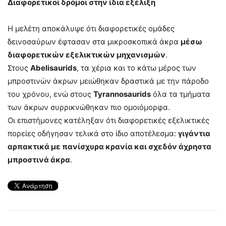
Διαφορετικοί δρόμοι στην ίδια εξέλιξη
Η μελέτη αποκάλυψε ότι διαφορετικές ομάδες
δεινοσαύρων έφτασαν στα μικροσκοπικά άκρα
μέσω
διαφορετικών εξελικτικών μηχανισμών
.
Στους
Abelisaurids
, τα χέρια και το κάτω μέρος των
μπροστινών άκρων μειώθηκαν δραστικά με την πάροδο
του χρόνου, ενώ στους
Tyrannosaurids
όλα τα τμήματα
των άκρων συρρικνώθηκαν πιο ομοιόμορφα.
Οι επιστήμονες κατέληξαν ότι διαφορετικές εξελικτικές
πορείες οδήγησαν τελικά στο ίδιο αποτέλεσμα:
γιγάντια
αρπακτικά με πανίσχυρα κρανία και σχεδόν άχρηστα
μπροστινά άκρα
.