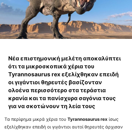
Νέα επιστημονική μελέτη αποκαλύπτει
ότι τα μικροσκοπικά χέρια του
Tyrannosaurus rex εξελίχθηκαν επειδή
οι γιγάντιοι θηρευτές βασίζονταν
ολοένα περισσότερο στα τεράστια
κρανία και τα πανίσχυρα σαγόνια τους
για να σκοτώνουν τη λεία τους
Τα περίφημα μικρά χέρια του
Tyrannosaurus rex
ίσως
εξελίχθηκαν επειδή οι γιγάντιοι αυτοί θηρευτές άρχισαν