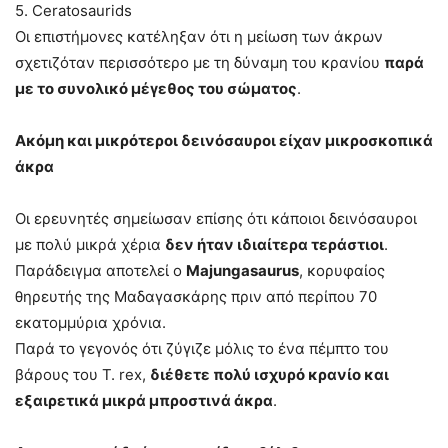
5. Ceratosaurids
Οι επιστήμονες κατέληξαν ότι η μείωση των άκρων
σχετιζόταν περισσότερο με τη δύναμη του κρανίου
παρά
με το συνολικό μέγεθος του σώματος
.
Ακόμη και μικρότεροι δεινόσαυροι είχαν μικροσκοπικά
άκρα
Οι ερευνητές σημείωσαν επίσης ότι κάποιοι δεινόσαυροι
με πολύ μικρά χέρια
δεν ήταν ιδιαίτερα τεράστιοι
.
Παράδειγμα αποτελεί ο
Majungasaurus
, κορυφαίος
θηρευτής της Μαδαγασκάρης πριν από περίπου 70
εκατομμύρια χρόνια.
Παρά το γεγονός ότι ζύγιζε μόλις το ένα πέμπτο του
βάρους του T. rex,
διέθετε πολύ ισχυρό κρανίο και
εξαιρετικά μικρά μπροστινά άκρα
.