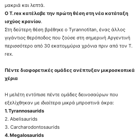
μακριά και λεπτά.
Ο T. rex κατέλαβε την πρώτη θέση στη νέα κατάταξη
ισχύος κρανίου
.
Στη δεύτερη θέση βρέθηκε ο Tyrannotitan, ένας άλλος
γιγάντιος θερόποδος που ζούσε στη σημερινή Αργεντινή
περισσότερο από 30 εκατομμύρια χρόνια πριν από τον T.
rex.
Πέντε διαφορετικές ομάδες ανέπτυξαν μικροσκοπικά
χέρια
Η μελέτη εντόπισε πέντε ομάδες δεινοσαύρων που
εξελίχθηκαν με ιδιαίτερα μικρά μπροστινά άκρα:
1. Tyrannosaurids
2. Abelisaurids
3. Carcharodontosaurids
4. Megalosaurids