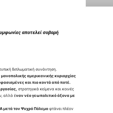
 συμφωνίες αποτελεί σοβαρή
τυπική διπλωματική συνάντηση.
ης μονοπολικής αμερικανικής κυριαρχίας
φασισμένες και πιο κοντά από ποτέ.
ργασίας,
στρατηγικά κείμενα και κοινές
ν, αλλά έ
ναν νέο γεωπολιτικό άξονα με
Α μετά τον Ψυχρό Πόλεμο
φτάνει πλέον