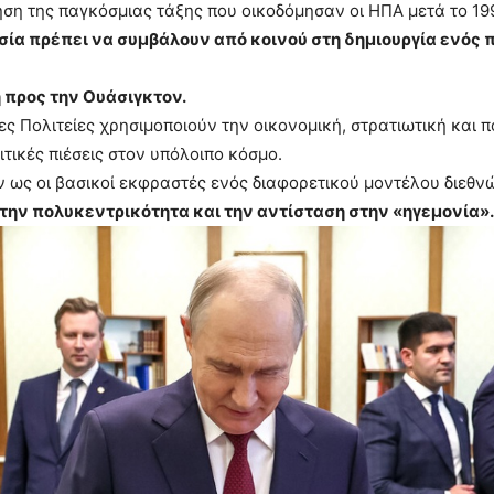
ηση της παγκόσμιας τάξης που οικοδόμησαν οι ΗΠΑ μετά το 199
ωσία πρέπει να συμβάλουν από κοινού στη δημιουργία ενός 
 προς την Ουάσιγκτον.
ς Πολιτείες χρησιμοποιούν την οικονομική, στρατιωτική και π
τικές πιέσεις στον υπόλοιπο κόσμο.
ν ως οι βασικοί εκφραστές ενός διαφορετικού μοντέλου διεθ
 την πολυκεντρικότητα και την αντίσταση στην «ηγεμονία».