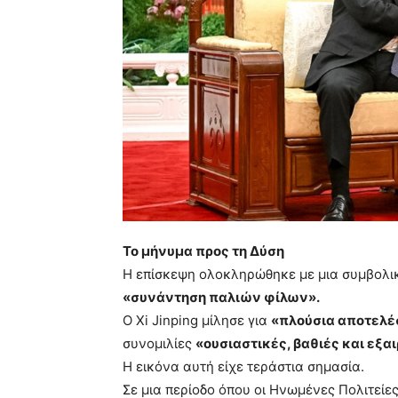
Το μήνυμα προς τη Δύση
Η επίσκεψη ολοκληρώθηκε με μια συμβολ
«συνάντηση παλιών φίλων».
Ο Xi Jinping μίλησε για
«πλούσια αποτελ
συνομιλίες
«ουσιαστικές, βαθιές και εξα
Η εικόνα αυτή είχε τεράστια σημασία.
Σε μια περίοδο όπου οι Ηνωμένες Πολιτε