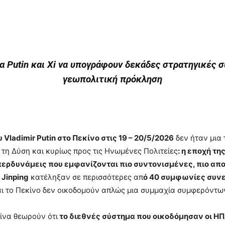
όνα Putin και Xi να υπογράφουν δεκάδες στρατηγικές
γεωπολιτική πρόκληση
ladimir Putin στο Πεκίνο στις 19 – 20/5/2026
δεν ήταν μια 
τη Δύση και κυρίως προς τις Ηνωμένες Πολιτείες
: η εποχή τ
περδυνάμεις που εμφανίζονται πιο συντονισμένες, πιο απο
 Jinping
κατέληξαν σε περισσότερες απ
ό 40 συμφωνίες συνε
αι το Πεκίνο δεν οικοδομούν απλώς μια συμμαχία συμφερόντω
ίνα θεωρούν ότι
το διεθνές σύστημα που οικοδόμησαν οι ΗΠ