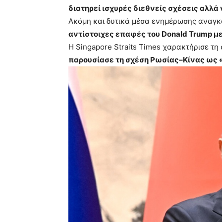
διατηρεί ισχυρές διεθνείς σχέσεις αλλά
Ακόμη και δυτικά μέσα ενημέρωσης αναγ
αντίστοιχες επαφές του Donald Trump με
Η Singapore Straits Times χαρακτήρισε τη
παρουσίασε τη σχέση Ρωσίας–Κίνας ως 