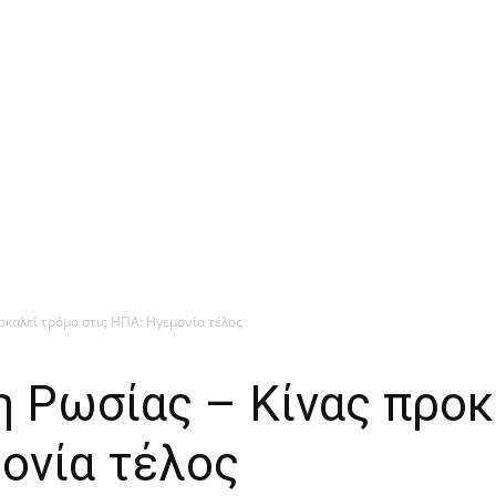
οκαλεί τρόμο στις ΗΠΑ: Ηγεμονία τέλος
η Ρωσίας – Κίνας προκ
ονία τέλος