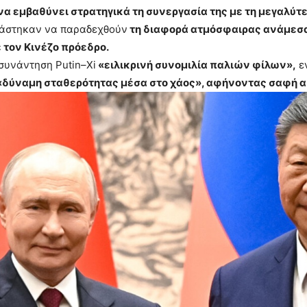
 να εμβαθύνει στρατηγικά τη συνεργασία της με τη μεγαλύτ
κάστηκαν να παραδεχθούν
τη διαφορά ατμόσφαιρας ανάμεσα σ
 τον Κινέζο πρόεδρο.
 συνάντηση Putin–Xi
«ειλικρινή συνομιλία παλιών φίλων»,
ε
«δύναμη σταθερότητας μέσα στο χάος», αφήνοντας σαφή 