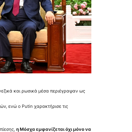
ινεζικά και ρωσικά μέσα περιέγραψαν ως
ών, ενώ ο Putin χαρακτήρισε τις
πίεσης,
η Μόσχα εμφανίζεται όχι μόνο να