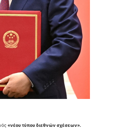
ενός
«νέου τύπου διεθνών σχέσεων».