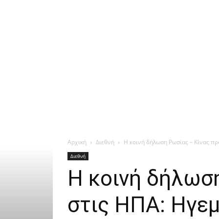
Αρχική
Διεθνή
Η κοινή δήλωση Ρωσίας – Κίνας πρ
Διεθνή
Η κοινή δήλωσ
στις ΗΠΑ: Ηγεμ