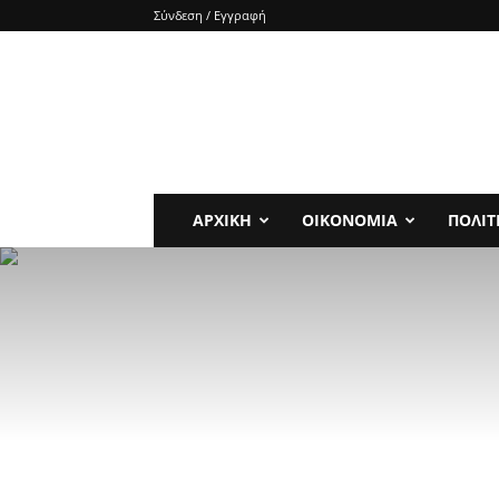
Σύνδεση / Εγγραφή
e-
SHOCKnews
ΑΡΧΙΚΗ
ΟΙΚΟΝΟΜΙΑ
ΠΟΛΙΤ