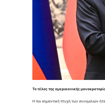
Το τέλος της αμερικανικής μονοκρατορί
Η πιο σημαντική πτυχή των συνομιλιών ήτα