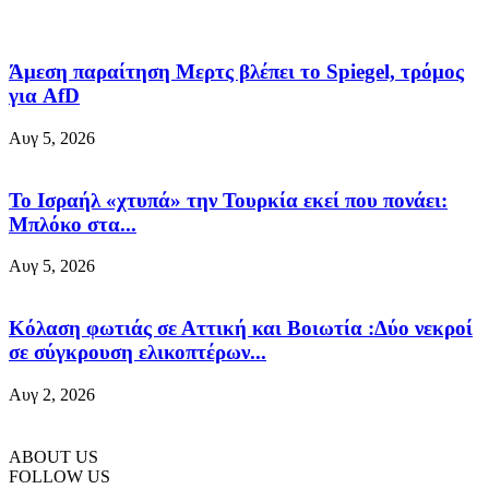
Άμεση παραίτηση Mερτς βλέπει το Spiegel, τρόμος
για AfD
Αυγ 5, 2026
Το Ισραήλ «χτυπά» την Τουρκία εκεί που πονάει:
Μπλόκο στα...
Αυγ 5, 2026
Κόλαση φωτιάς σε Αττική και Βοιωτία :Δύο νεκροί
σε σύγκρουση ελικοπτέρων...
Αυγ 2, 2026
ABOUT US
FOLLOW US